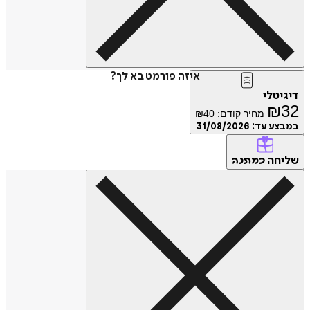
איזה פורמט בא לך?
דיגיטלי
₪
32
מחיר קודם:
40
₪
במבצע עד:
31/08/2026
שליחה
כמתנה