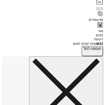
כרמל
99
עמודים
מאי
2020
דיגיטלי
32
₪
מחיר קודם:
40
₪
הוספה
לסל