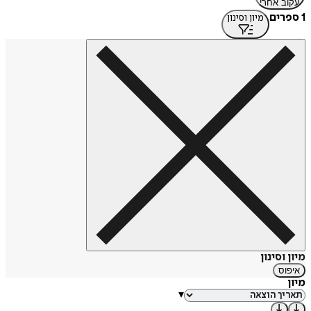
עקוב אחרי
1 ספרים
מיון וסינון
מיון וסינון
איפוס
מיון
▾