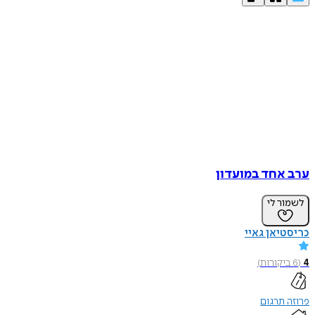
ערב אחד במועדון
לשמור לי
כריסטיאן גאיי
4
(
6
ביקורות
)
פרוזה תרגום