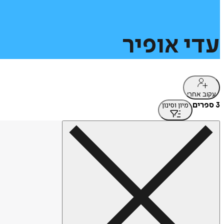
עדי
אופיר
עקוב אחרי
3 ספרים
מיון וסינון