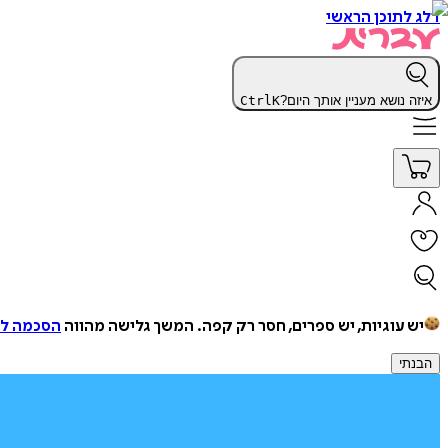
דלג לתוכן הראשי
איזה נושא מעניין אותך היום?
K
Ctrl
יש עוגיות, יש ספרים, חסר רק קפה.
המשך גלישה מהווה
הסכמה למ
הבנתי