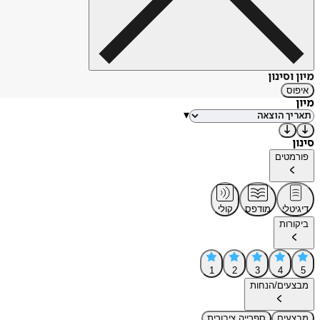
מיון וסינון
איפוס
מיון
▾
סינון
פורמטים
דיגיטלי
מודפס
קולי
ביקורות
1
2
3
4
5
מבצעים/הנחות
מבצעים
ספרייה ציבורית