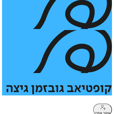
קופטיאב
גובזמן
גיצה
עקוב אחרי