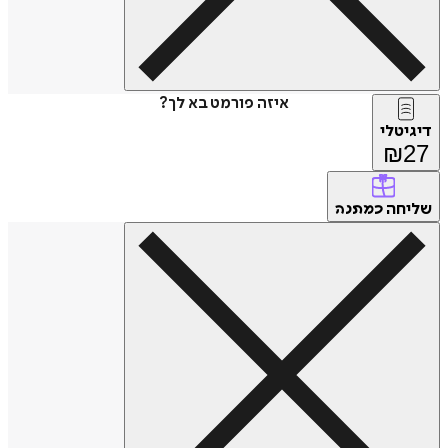
איזה פורמט בא לך?
דיגיטלי
₪
27
שליחה
כמתנה