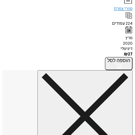
ספרי צמרת
224
עמודים
מרץ
2020
דיגיטלי
₪
27
הוספה
לסל