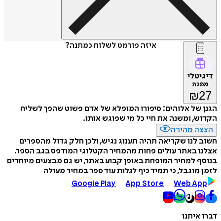
איזה פורמט לשלוח כמתנה?
דיגיטלי
מתנה
₪
27
הגנן של אלוהים: סיפורו המופלא של אדם פשוט שהפך לשליח
הקדוש, ומשנה את חיי כל מי שפוגש אותו.
הצצה מהירה
חשוב לנו שקריאה תהיה תענוג נגיש, ולכן חלק גדול מהספרים
אצלנו באתר עולים פחות מהמחיר הקטלוגי המודפס בגב הספר.
בנוסף למחיר המופחת באופן קבוע באתר, יש גם מבצעים מיוחדים
לזמן מוגבל, כי תמיד כיף לגלות עוד ספר במחיר מעולה
Google Play
App Store
Web App
דברו איתנו