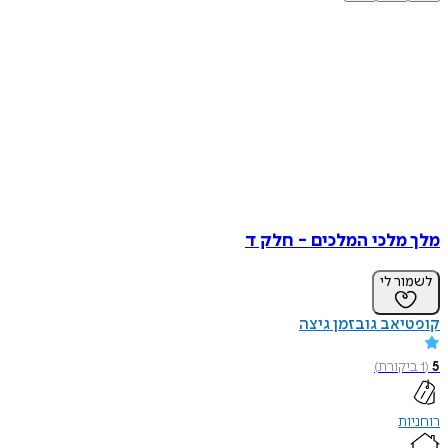
מלך מלכי המלכים - חלק ד
לשמור לי
קופטיאב גובזמן גיצה
5
(
1
ביקורת
)
רוחניות