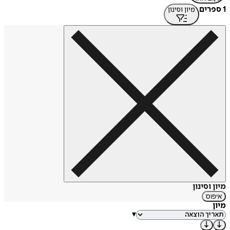
1 ספרים
מיון וסינון
מיון וסינון
איפוס
מיון
▾