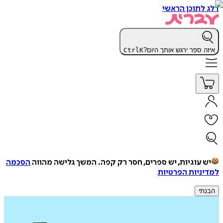
דלג לתוכן הראשי
איזה ספר ירגש אותך היום?
K
Ctrl
יש עוגיות, יש ספרים, חסר רק קפה.
המשך גלישה מהווה
הסכמה
למדיניות הפרטיות
הבנתי