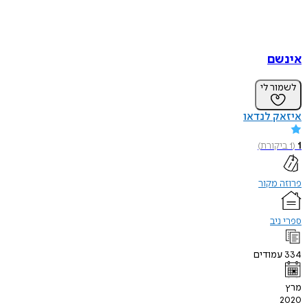
אינשם
לשמור לי
איזאק לנדאו
1
(
1
ביקורת
)
פרוזה מקור
ספרי ניב
334
עמודים
מרץ
2020