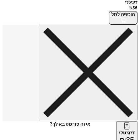
דיגיטלי
₪
35
הוספה
לסל
איזה פורמט בא לך?
דיגיטלי
₪
35