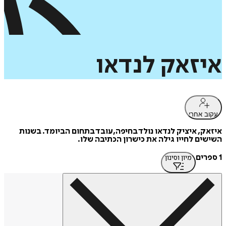
איזאק
לנדאו
עקוב אחרי
איזאק, איציק לנדאו נולד בחיפה,עובד בתחום הביומד. בשנות
השישים לחייו גילה את כישרון הכתיבה שלו.
1 ספרים
מיון וסינון