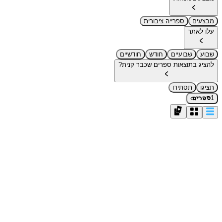
מבצעים
ספרייה ציבורית
עלו לאתר
שבוע
שבועיים
חודש
חודשיים
להציג בתוצאות ספרים שכבר קנית?
תציגו
תסתירו
›
1
ספרים