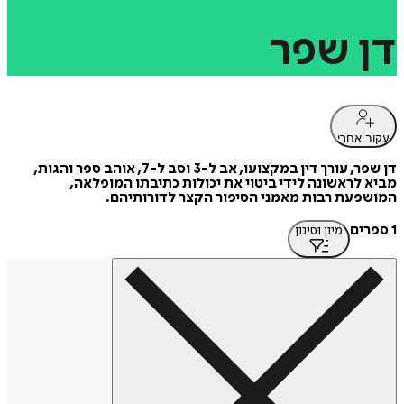
דן
שפר
עקוב אחרי
דן שפר, עורך דין במקצועו, אב ל-3 וסב ל-7, אוהב ספר והגות,
מביא לראשונה לידי ביטוי את יכולות כתיבתו המופלאה,
המושפעת רבות מאמני הסיפור הקצר לדורותיהם.
1 ספרים
מיון וסינון