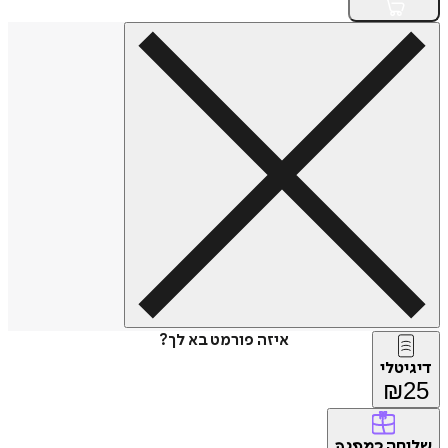
איזה פורמט בא לך?
דיגיטלי
₪
25
שליחה
כמתנה