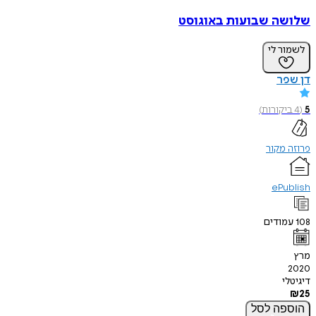
שלושה שבועות באוגוסט
לשמור לי
דן שפר
5
(
4
ביקורות
)
פרוזה מקור
ePublish
108
עמודים
מרץ
2020
דיגיטלי
₪
25
הוספה
לסל