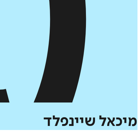
מיכאל
שיינפלד