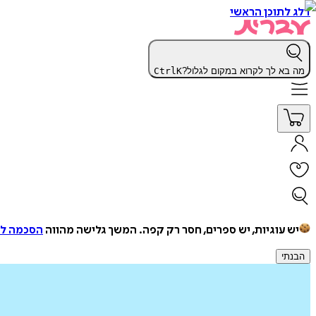
דלג לתוכן הראשי
מה בא לך לקרוא במקום לגלול?
K
Ctrl
יש עוגיות, יש ספרים, חסר רק קפה.
המשך גלישה מהווה
הסכמה למ
הבנתי