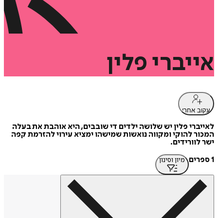
אייברי
פלין
עקוב אחרי
לאייברי פלין יש שלושה ילדים די שובבים, היא אוהבת את בעלה
המכור להוקי ומקווה נואשות שמישהו ימציא עירוי להזרמת קפה
ישר לוורידים.
1 ספרים
מיון וסינון