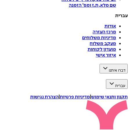
שם מלא, ת.ז ומס
'
הזמנה
עברית
אודות
מרכז העזרה
מדיניות משלוחים
מעקב משלוח
מועדון לקוחות
איזור אישי
דברו איתנו
עברית
תקנון ותנאי שימוש
|
מדיניות פרטיות
|
הצהרת נגישות