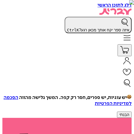
דלג לתוכן הראשי
איזה ספר יקח אותך מכאן רגע?
K
Ctrl
יש עוגיות, יש ספרים, חסר רק קפה.
המשך גלישה מהווה
הסכמה
למדיניות הפרטיות
הבנתי