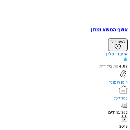
אשף המשא ומתן
לשמור לי
אייברי פלין
4.07
(
76
ביקורות
)
רומן רומנטי
ספר לכל
262
עמודים
2019