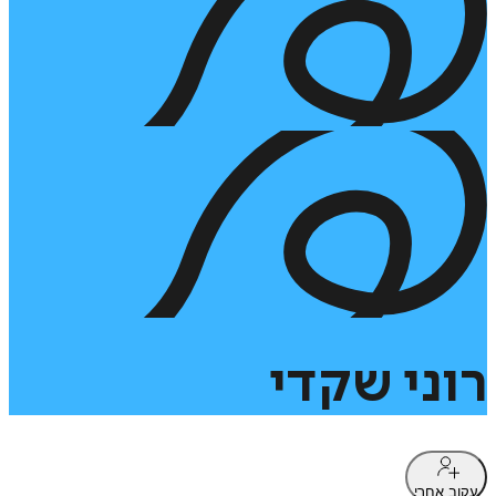
רוני
שקדי
עקוב אחרי