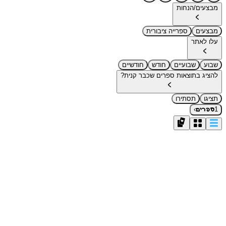
מבצעים/הנחות
מבצעים
ספרייה ציבורית
עלו לאתר
שבוע
שבועיים
חודש
חודשיים
להציג בתוצאות ספרים שכבר קנית?
תציגו
תסתירו
›
1
ספרים