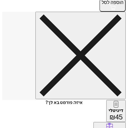
הוספה
לסל
איזה פורמט בא לך?
דיגיטלי
₪
45