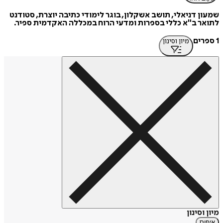
שמעון דניאלי, תושב אשקלון, בוגר לימודי כתיבה יוצרת, סטודנט
לתואר ב"א כללי בספרות ומדעי הרוח במכללה האקדמית ספיר.
1 ספרים
מיון וסינון
מיון וסינון
איפוס