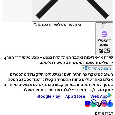
איזה פורמט לשלוח כמתנה?
דיגיטלי
מתנה
₪
25
שירת אי-אלימות ואהבה המהדהדת בנפש - מסע פיוטי דרך הארץ,
ירושלים והנשמה האנושית בקטיפת תלמים.
הצצה מהירה
חשוב לנו שקריאה תהיה תענוג נגיש, ולכן חלק גדול מהספרים
אצלנו באתר עולים פחות מהמחיר הקטלוגי המודפס בגב הספר.
בנוסף למחיר המופחת באופן קבוע באתר, יש גם מבצעים מיוחדים
לזמן מוגבל, כי תמיד כיף לגלות עוד ספר במחיר מעולה
Google Play
App Store
Web App
דברו איתנו