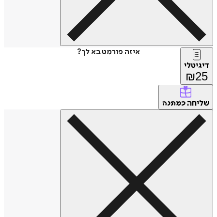
איזה פורמט בא לך?
דיגיטלי
₪
25
שליחה
כמתנה