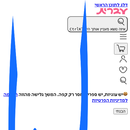
 לתוכן הראשי
זה נושא מעניין אותך היום?
K
Ctrl
ש עוגיות, יש ספרים, חסר רק קפה.
המשך גלישה מהווה
הסכמה
יניות הפרטיות
נתי