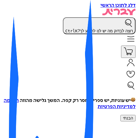
 לתוכן הראשי
צה לבדוק מה יש לנו להציע לך?
K
Ctrl
ש עוגיות, יש ספרים, חסר רק קפה.
המשך גלישה מהווה
הסכמה
יניות הפרטיות
נתי