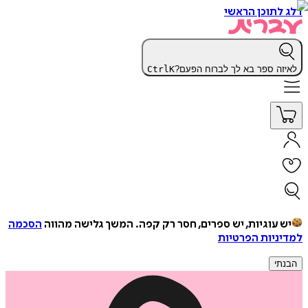
דלג לתוכן הראשי
לאיזה ספר בא לך לברוח הפעם?
K
Ctrl
יש עוגיות, יש ספרים, חסר רק קפה.
המשך גלישה מהווה
הסכמה
למדיניות הפרטיות
הבנתי