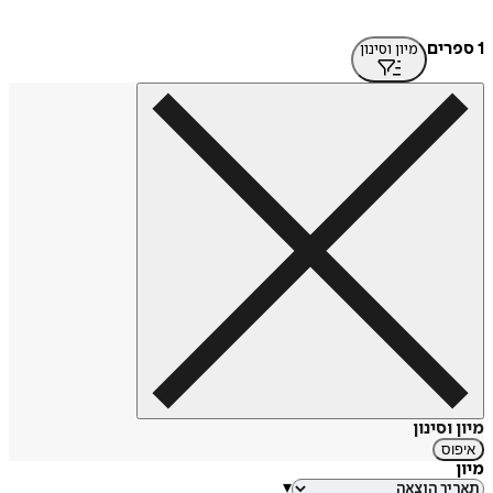
1 ספרים
מיון וסינון
מיון וסינון
איפוס
מיון
▾