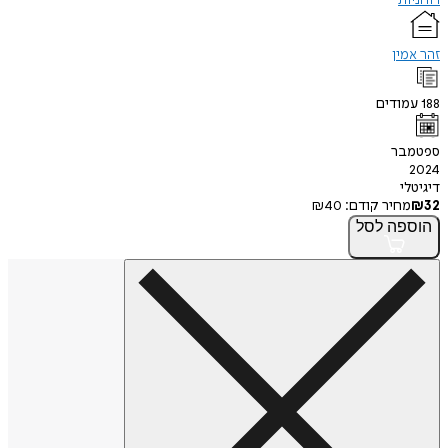
זהר אמין
188
עמודים
ספטמבר
2024
דיגיטלי
32
₪
מחיר קודם:
40
₪
הוספה
לסל