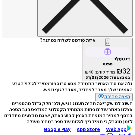
איזה פורמט לשלוח כמתנה?
דיגיטלי
מתנה
₪
32
מחיר קודם:
40
₪
במבצע עד:
31/08/2026
גלה את סוד האושר התמידי: מסע טרנספורמטיבי לגילוי הטבע
האמיתי שלך מעבר לפחדים, מעבר לגוף ונפש.
הצצה מהירה
חשוב לנו שקריאה תהיה תענוג נגיש, ולכן חלק גדול מהספרים
אצלנו באתר עולים פחות מהמחיר הקטלוגי המודפס בגב הספר.
בנוסף למחיר המופחת באופן קבוע באתר, יש גם מבצעים מיוחדים
לזמן מוגבל, כי תמיד כיף לגלות עוד ספר במחיר מעולה
Google Play
App Store
Web App