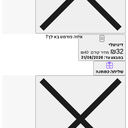
איזה פורמט בא לך?
דיגיטלי
₪
32
מחיר קודם:
40
₪
במבצע עד:
31/08/2026
שליחה
כמתנה