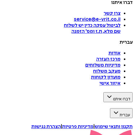
דברו איתנו
צרו קשר
service@e-vrit.co.il
לביטול עסקה
כדין יש לשלוח
שם מלא, ת.ז ומס
'
הזמנה
עברית
אודות
מרכז העזרה
מדיניות משלוחים
מעקב משלוח
מועדון לקוחות
איזור אישי
דברו איתנו
עברית
תקנון ותנאי שימוש
|
מדיניות פרטיות
|
הצהרת נגישות