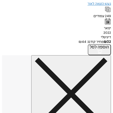
געש הוצאה לאור
249
עמודים
ינואר
2022
דיגיטלי
32
₪
מחיר קודם:
44
₪
הוספה
לסל