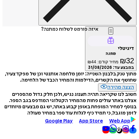
איזה פורמט לשלוח כמתנה?
דיגיטלי
מתנה
₪
32
מחיר קודם:
44
₪
במבצע עד:
31/08/2026
מתוך טנק בלבנון השנייה: יומן מלחמה אותנטי וכן של מפקד צעיר,
שחושף את הקשרים, הדילמות והמחיר הכבד של הלחימה.
הצצה מהירה
חשוב לנו שקריאה תהיה תענוג נגיש, ולכן חלק גדול מהספרים
אצלנו באתר עולים פחות מהמחיר הקטלוגי המודפס בגב הספר.
בנוסף למחיר המופחת באופן קבוע באתר, יש גם מבצעים מיוחדים
לזמן מוגבל, כי תמיד כיף לגלות עוד ספר במחיר מעולה
Google Play
App Store
Web App