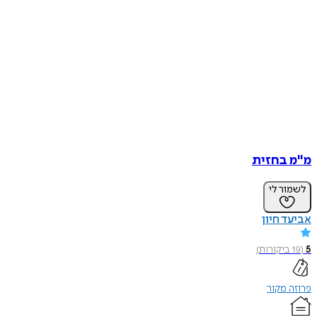
מ"מ בחזית
לשמור לי
אביעד חיון
5
(
19
ביקורות
)
פרוזה מקור