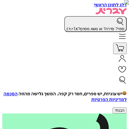
דלג לתוכן הראשי
ספר? סדרה? או נושא מסוים?
K
Ctrl
יש עוגיות, יש ספרים, חסר רק קפה.
המשך גלישה מהווה
הסכמה
למדיניות הפרטיות
הבנתי