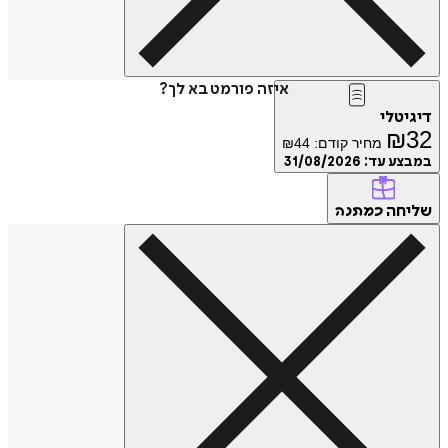
איזה פורמט בא לך?
דיגיטלי
₪
32
מחיר קודם:
44
₪
במבצע עד:
31/08/2026
שליחה
כמתנה