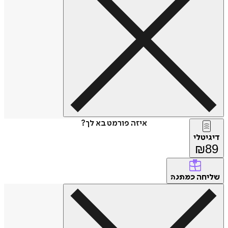
איזה פורמט בא לך?
דיגיטלי
₪
89
שליחה
כמתנה