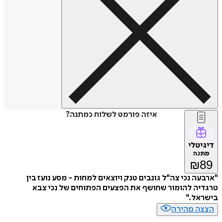
איזה פורמט לשלוח כמתנה?
דיגיטלי
מתנה
₪
89
"ארבעה נכי צה"ל גונבים טנק ויוצאים למחות - מסע נועז בין
טרגדיה להומור שחושף את הפצעים הפתוחים של נכי צבא
בישראל."
הצצה מהירה