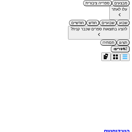
מבצעים
ספרייה ציבורית
עלו לאתר
שבוע
שבועיים
חודש
חודשיים
להציג בתוצאות ספרים שכבר קנית?
תציגו
תסתירו
›
2
ספרים
הטנקיסטים