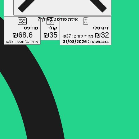
איזה פורמט בא לך?
דיגיטלי
קולי
מודפס
₪
68.6
₪
35
₪
32
מחיר קודם:
37
₪
במבצע עד:
31/08/2026
מחיר על הספר: ₪
98