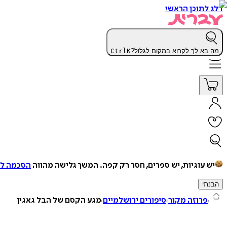
דלג לתוכן הראשי
מה בא לך לקרוא במקום לגלול?
K
Ctrl
יש עוגיות, יש ספרים, חסר רק קפה.
המשך גלישה מהווה
הסכמה למ
הבנתי
פרוזה מקור
סיפורים ירושלמיים
מגע הקסם של הבל גאגין