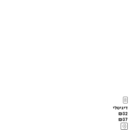
דיגיטלי
₪
32
₪
37