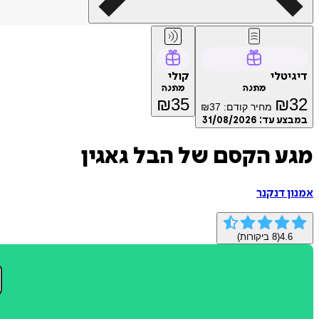
דיגיטלי
קולי
מתנה
מתנה
₪
35
₪
32
מחיר קודם:
37
₪
במבצע עד:
31/08/2026
מגע הקסם של הבל גאגין
אמנון דנקנר
4.6
(
8
ביקורות)