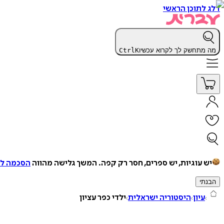
דלג לתוכן הראשי
מה מתחשק לך לקרוא עכשיו
K
Ctrl
יש עוגיות, יש ספרים, חסר רק קפה.
המשך גלישה מהווה
הסכמה למ
הבנתי
עיון
היסטוריה ישראלית
ילדי כפר עציון