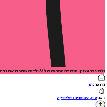
ילדי כפר עציון: סיפורם המרגש של 51 ילדים ששרדו את נפילת הקיבוץ בתש"ח, וכיצד התמודדו עם היתמות, הזיכרונות והמורשת לאורך חייהם.
הוצאה
כתר
ז'אנר
עיון
,
היסטוריה ופוליטיקה