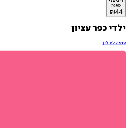
דיגיטלי
מתנה
₪
44
ילדי כפר עציון
עמיה ליבליך