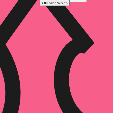
מחיר על הספר: ₪
88