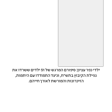
ילדי כפר עציון: סיפורם המרגש של 51 ילדים ששרדו את
נפילת הקיבוץ בתש"ח, וכיצד התמודדו עם היתמות,
הזיכרונות והמורשת לאורך חייהם.