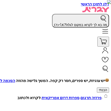
דלג לתוכן הראשי
מה בא לך לקרוא במקום לגלול?
K
Ctrl
יש עוגיות, יש ספרים, חסר רק קפה.
המשך גלישה מהווה
הסכמה למ
הבנתי
פרוזה תרגום
ספרות דרום אמריקאית
לקרוא ולכתוב