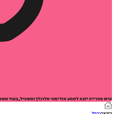
איש ספרייה יוצא למסע אודיסאי מלוכלך ומשפיל, בעוד מש
הוצאה
כרמל