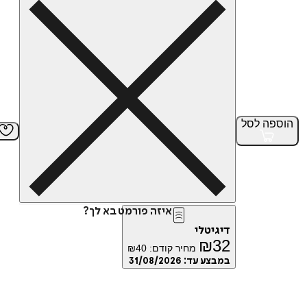
הוספה
לסל
איזה פורמט בא לך?
דיגיטלי
₪
32
מחיר קודם:
40
₪
במבצע עד:
31/08/2026