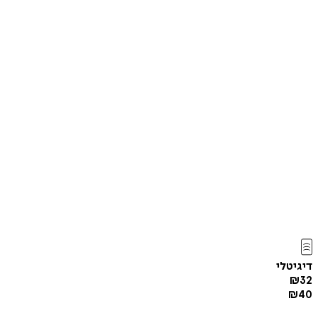
דיגיטלי
₪
32
₪
40