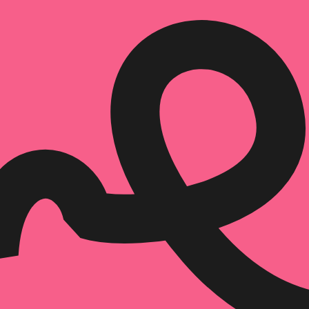
הוספה
לסל
איזה פורמט בא לך?
דיגיטלי
₪
32
מחיר קודם:
40
₪
במבצע עד:
31/08/2026