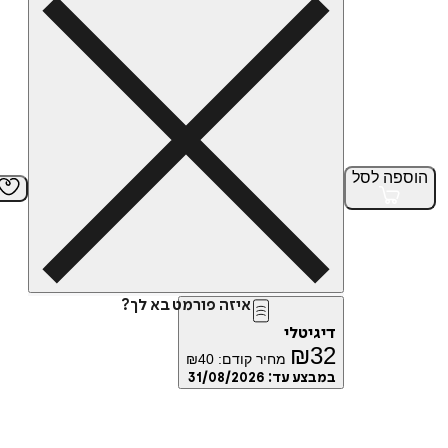
הוספה
לסל
איזה פורמט בא לך?
דיגיטלי
₪
32
מחיר קודם:
40
₪
במבצע עד:
31/08/2026