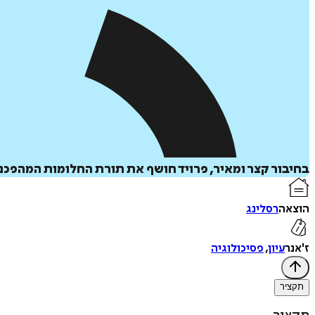
בחיבור קצר ומאיר, פרויד חושף את תורת החלומות המהפכני
הוצאה
רסלינג
ז'אנר
עיון
,
פסיכולוגיה
תקציר