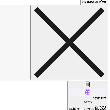
שליחה
כמתנה
דיגיטלי
מתנה
₪
32
מחיר קודם:
40
₪