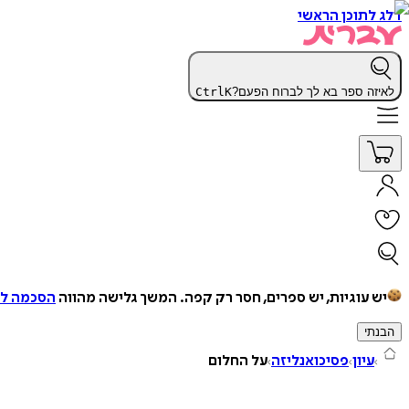
דלג לתוכן הראשי
לאיזה ספר בא לך לברוח הפעם?
K
Ctrl
יש עוגיות, יש ספרים, חסר רק קפה.
המשך גלישה מהווה
הסכמה למ
הבנתי
עיון
פסיכואנליזה
על החלום