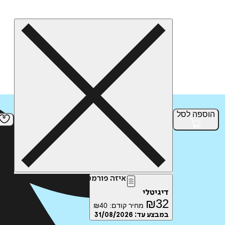
הוספה
לסל
איזה פורמט בא לך?
דיגיטלי
₪
32
מחיר קודם:
40
₪
במבצע עד:
31/08/2026