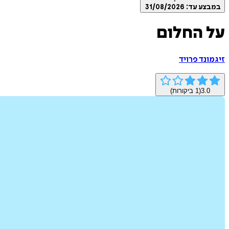
במבצע עד:
31/08/2026
על החלום
זיגמונד פרויד
3.0
(
1
ביקורות)