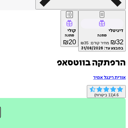
דיגיטלי
קולי
מתנה
מתנה
₪
20
₪
32
מחיר קודם:
35
₪
במבצע עד:
31/08/2026
הרפתקה בווטסאפ
אורית רינגל אמיר
4.6
(
11
ביקורות)