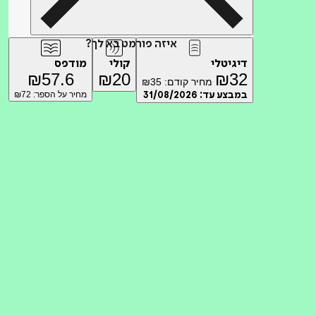
איזה פורמט בא לך?
דיגיטלי
קולי
מודפס
₪
57.6
₪
20
₪
32
מחיר קודם:
35
₪
במבצע עד:
31/08/2026
מחיר על הספר: ₪
72