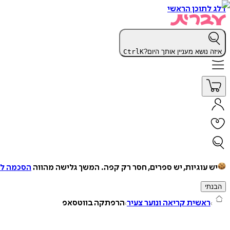
דלג לתוכן הראשי
איזה נושא מעניין אותך היום?
K
Ctrl
יש עוגיות, יש ספרים, חסר רק קפה.
המשך גלישה מהווה
הסכמה למ
הבנתי
ראשית קריאה ונוער צעיר
הרפתקה בווטסאפ