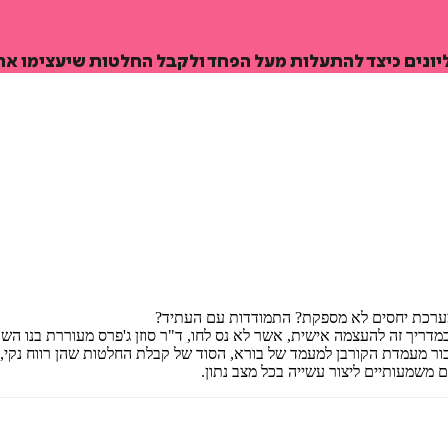
ליונים כיצד להתעלות מעל הפחד ולקבל החלטות שיעצימו את
רכת יחסים לא מספקת? התמודדות עם העתיד?
מדריך זה להעצמה אישית, אשר לא נס לחו, ד"ר סוזן ג'פרס מעוררת בנו הש
ר מעמדת הקורבן למעמד של בורא, הסוד של קבלת החלטות שהן רווח נקי, 
 משמעותיים ליצור עשייה בכל מצב נתון.