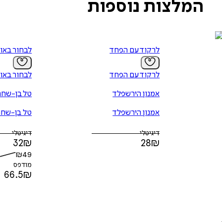
המלצות נוספות
לרקוד עם הפחד
לבחור באו
לרקוד עם הפחד
לבחור באו
אמנון הירשפלד
טל בן-שחר
אמנון הירשפלד
טל בן-שחר
דיגיטלי
דיגיטלי
32
₪
28
₪
₪
49
מודפס
66.5
₪