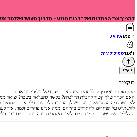
להפוך את הפחדים שלך לכוח מניע - מדריך מעשי שלימד מי
הוצאה
פראג
ז'אנר
פסיכולוגיה
תקציר
תקציר
ספר מופתי יוצא מן הכלל אשר שינה את חייהם של מיליוני בני אדם!
האם הפחד שלך קשור לקבלת החלטות? בקשה להעלאה בשכר? יציאה ממע
לא משנה מה הפחד שלך, כעת יש לך הזדמנות להתגבר עליו אחת ולתמיד. ב
להשתלט על הפחדים ולהתקדם בחייהם. ממה אנחנו פוחדים ולמה, איך לעבו
השליליים של פטפטת המוח, כיצד ליצור משמעות רבה יותר בחיים ועוד כלים