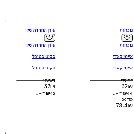
נוכחות
עידן החרדה שלי
נוכחות
עידן החרדה שלי
איימי קאדי
סקוט סטוסל
איימי קאדי
סקוט סטוסל
דיגיטלי
דיגיטלי
32
₪
32
₪
₪
42
₪
44
מודפס
78.4
₪