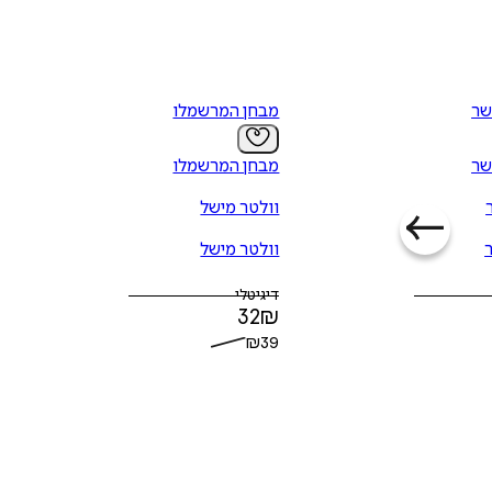
שר
מבחן המרשמלו
שר
מבחן המרשמלו
וולטר מישל
וולטר מישל
דיגיטלי
32
₪
₪
39