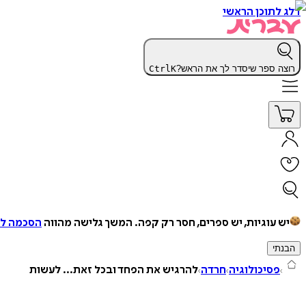
דלג לתוכן הראשי
רוצה ספר שיסדר לך את הראש?
K
Ctrl
יש עוגיות, יש ספרים, חסר רק קפה.
המשך גלישה מהווה
הסכמה למ
הבנתי
פסיכולוגיה
חרדה
להרגיש את הפחד ובכל זאת... לעשות