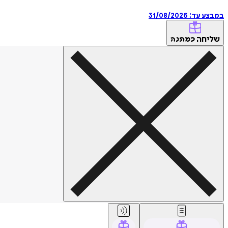
במבצע עד:
31/08/2026
שליחה
כמתנה