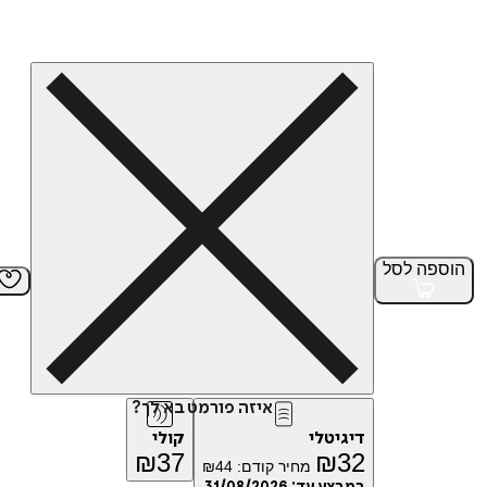
הוספה
לסל
איזה פורמט בא לך?
דיגיטלי
קולי
₪
37
₪
32
מחיר קודם:
44
₪