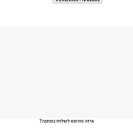
במבצע עד:
31/08/2026
איזה פורמט לשלוח כמתנה?