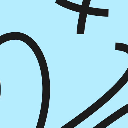
הוספה
לסל
איזה פורמט בא לך?
דיגיטלי
קולי