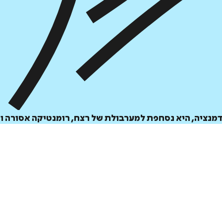
₪
37
₪
32
מחיר קודם:
44
₪
במבצע עד:
31/08/2026
נציה, היא נסחפת למערבולת של רצח, רומנטיקה אסורה והו