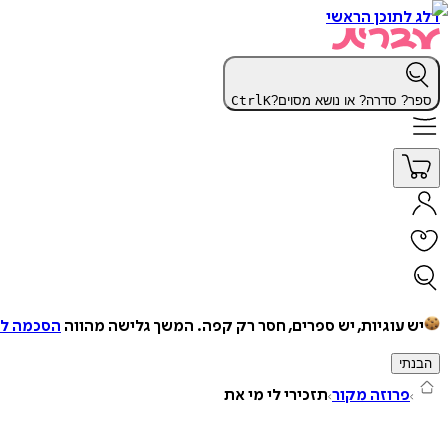
דלג לתוכן הראשי
ספר? סדרה? או נושא מסוים?
K
Ctrl
יש עוגיות, יש ספרים, חסר רק קפה.
המשך גלישה מהווה
הסכמה למ
הבנתי
פרוזה מקור
תזכירי לי מי את