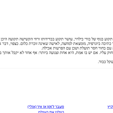
 תקוע בגוף של בודי בילדר, עושר תקוע בבדידותו ורוזי הקשישה תקועה הי
תיבה ביוגרפיה, מומצאת למחצה, לאישה שאינה זוכרת כלום. כצפוי, דבר אינו
ה עם בחור חסר תועלת ושכן עם הפרעות אכילה.
ק עליו. אם יש בו אמת, היא אחת וצנועה ביותר: אף אחד לא יקבל אותך ב
קיץ
מעבר לזמן או איך (אולי)
הצלנו את העולם