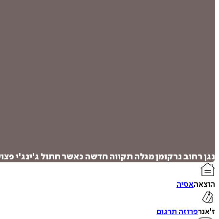
נגן רחוב נרקומן מגלה תקווה חדשה כאשר חתול ג'ינג'י פצו
הוצאה
אסיה
ז'אנר
פרוזה תרגום