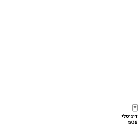
דיגיטלי
₪
39