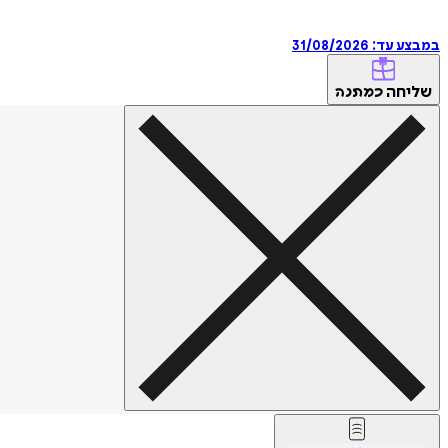
במבצע עד:
31/08/2026
שליחה
כמתנה