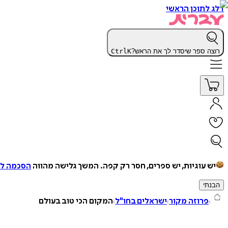
דלג לתוכן הראשי
רוצה ספר שיסדר לך את הראש?
K
Ctrl
יש עוגיות, יש ספרים, חסר רק קפה.
המשך גלישה מהווה
הסכמה למ
הבנתי
פרוזה מקור
ישראלים בחו"ל
המקום הכי טוב בעולם