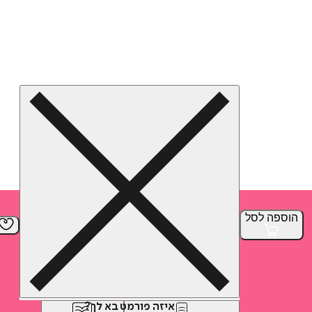
הוספה
לסל
איזה פורמט בא לך?