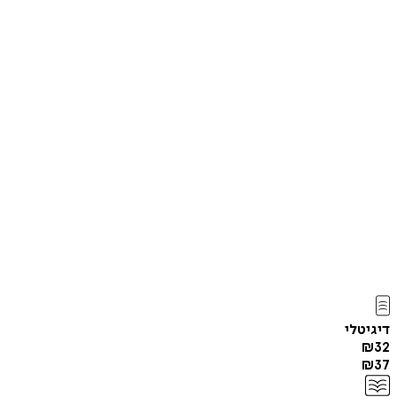
דיגיטלי
₪
32
₪
37