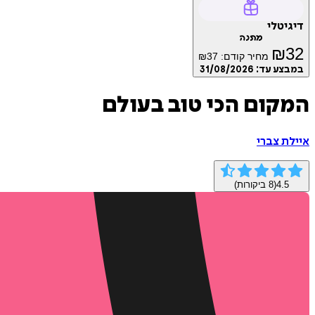
דיגיטלי
מתנה
₪
32
מחיר קודם:
37
₪
במבצע עד:
31/08/2026
המקום הכי טוב בעולם
איילת צברי
4.5
(
8
ביקורות)