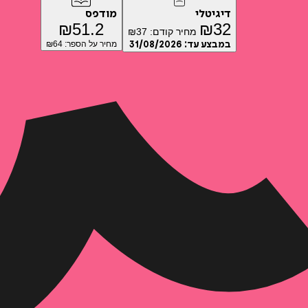
דיגיטלי
מודפס
₪
51.2
₪
32
מחיר קודם:
37
₪
במבצע עד:
31/08/2026
מחיר על הספר: ₪
64