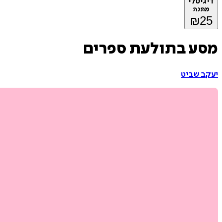
דיגיטלי
מתנה
₪
25
מסע בתולעת ספרים
יעקב שביט