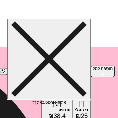
הוספה
לסל
איזה פורמט בא לך?
דיגיטלי
מודפס
₪
38.4
₪
25