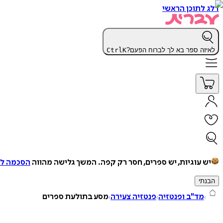
דלג לתוכן הראשי
לאיזה ספר בא לך לברוח הפעם?
K
Ctrl
יש עוגיות, יש ספרים, חסר רק קפה.
המשך גלישה מהווה
הסכמה למ
הבנתי
מד"ב ופנטזיה
פנטזיה צעירה
מסע בתולעת ספרים