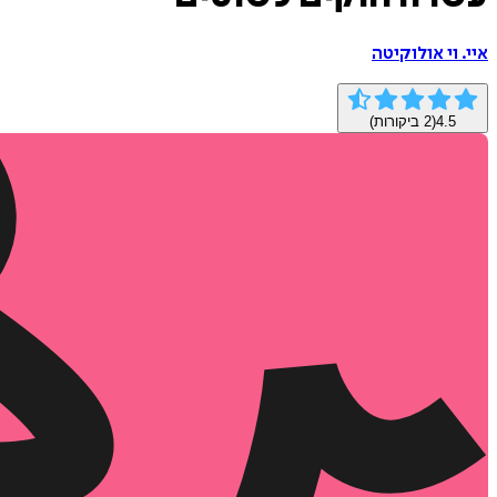
איי. וי אולוקיטה
4.5
(
2
ביקורות)