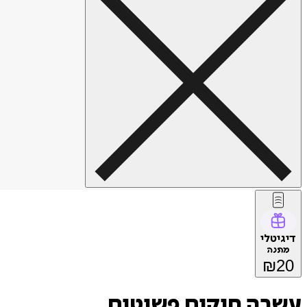
דיגיטלי
מתנה
₪
20
עשרה חוקים פשוטים