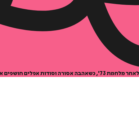
הוספה
לסל
כנת שמאחורי החיים הפשוטים.
איזה פורמט בא לך?
דיגיטלי
₪
20