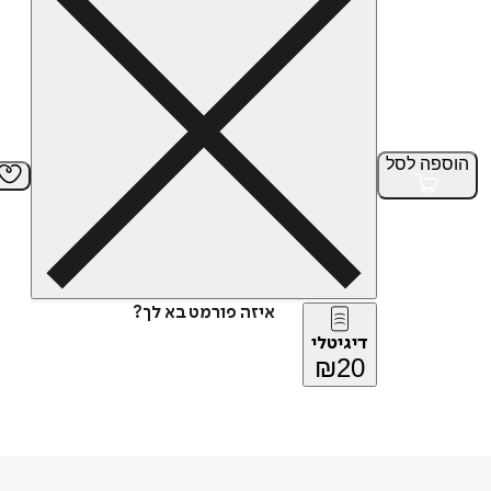
הוספה
לסל
איזה פורמט בא לך?
דיגיטלי
₪
20