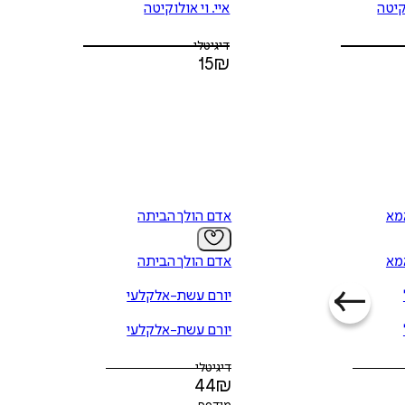
וקיטה
איי. וי אולוקיטה
דיגיטלי
15
₪
מא
אדם הולך הביתה
מא
אדם הולך הביתה
יורם עשת-אלקלעי
יורם עשת-אלקלעי
דיגיטלי
44
₪