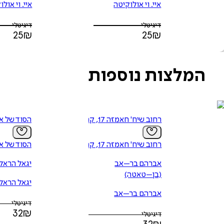
איי. וי אולוקיטה
איי. וי אול
דיגיטלי
דיגיטלי
25
₪
25
₪
המלצות נוספות
רחוב שיח' חאמזה 17, קהיר
הסוד של א
רחוב שיח' חאמזה 17, קהיר
הסוד של א
אברהם בר–אב
יגאל הראל
(בן–טאטה)
יגאל הראל
אברהם בר–אב
דיגיטלי
(בן–טאטה)
32
₪
דיגיטלי