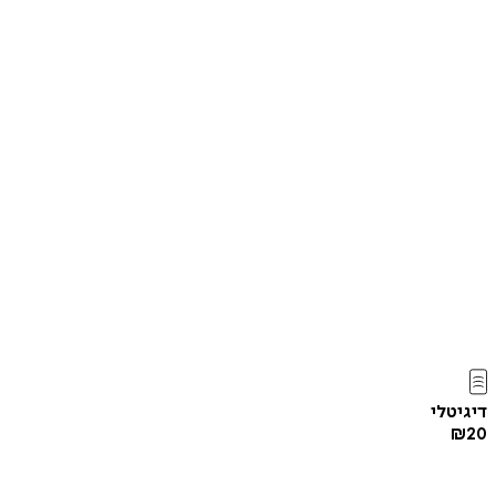
דיגיטלי
₪
20