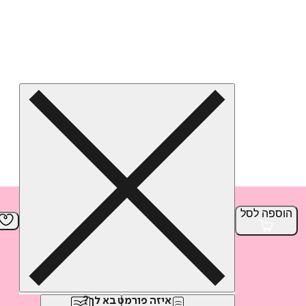
הוספה
לסל
איזה פורמט בא לך?