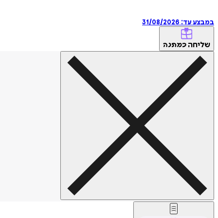
במבצע עד:
31/08/2026
שליחה
כמתנה