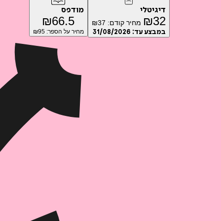
דיגיטלי
מודפס
₪
66.5
₪
32
מחיר קודם:
37
₪
במבצע עד:
31/08/2026
מחיר על הספר: ₪
95