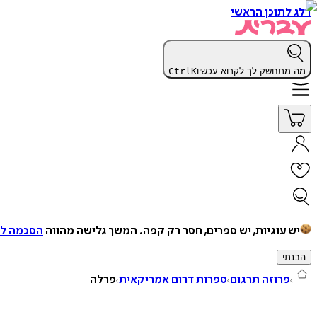
דלג לתוכן הראשי
מה מתחשק לך לקרוא עכשיו
K
Ctrl
יש עוגיות, יש ספרים, חסר רק קפה.
המשך גלישה מהווה
הסכמה למ
הבנתי
פרוזה תרגום
ספרות דרום אמריקאית
פרלה