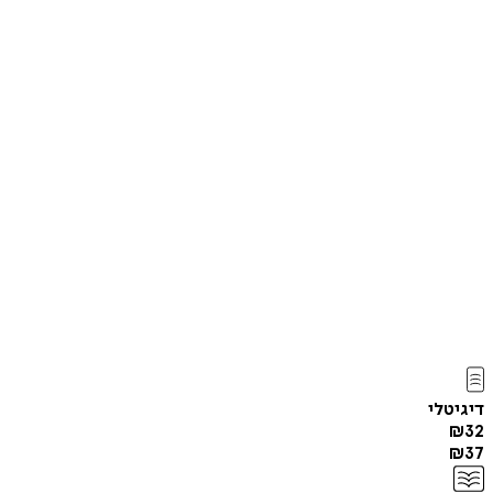
דיגיטלי
₪
32
₪
37