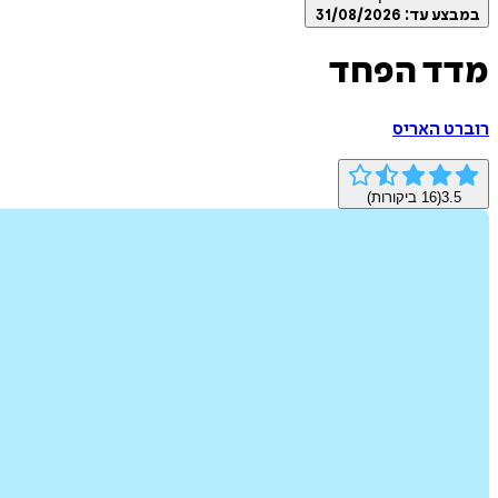
במבצע עד:
31/08/2026
מדד הפחד
רוברט האריס
3.5
(
16
ביקורות)