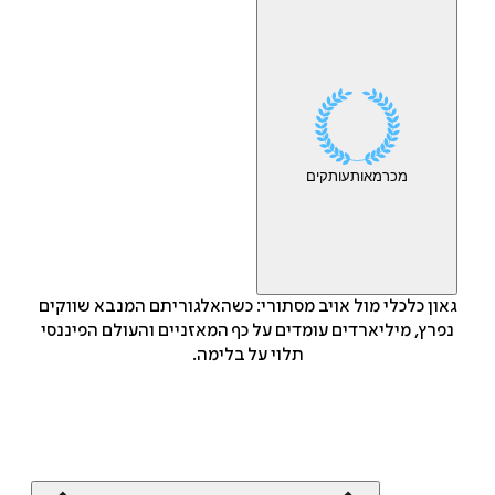
מכר
מאות
עותקים
גאון כלכלי מול אויב מסתורי: כשהאלגוריתם המנבא שווקים
נפרץ, מיליארדים עומדים על כף המאזניים והעולם הפיננסי
תלוי על בלימה.