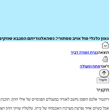
גאון כלכלי מול אויב מסתורי: כשהאלגוריתם המנבא שווקים 
הוצאה
כנרת זמורה דביר
ז'אנר
מתח ופעולה
תקציר
תקציר
דוקטור אלכס הופמן נחשב לאגדה במעגלים הפנימיים של אילי ההון: תוכנת 
אבל כשיום אחד נפרצת מערכת האבטחה של ביתו, טלטלת שווקי ההון הצפו