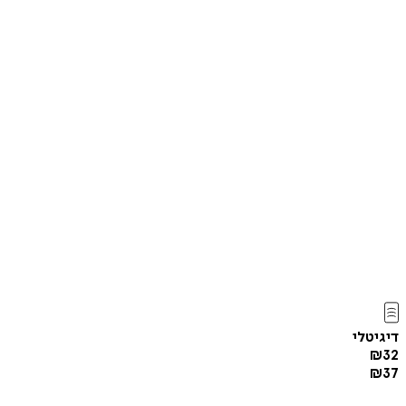
דיגיטלי
₪
32
₪
37