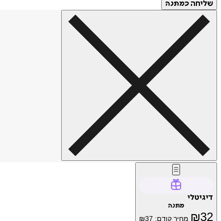
שליחה
כמתנה
דיגיטלי
מתנה
₪
32
מחיר קודם:
37
₪