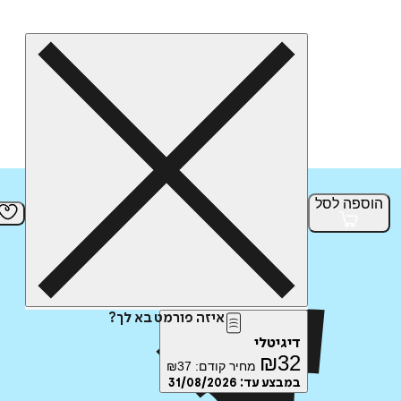
הוספה
לסל
איזה פורמט בא לך?
דיגיטלי
₪
32
מחיר קודם:
37
₪
במבצע עד:
31/08/2026