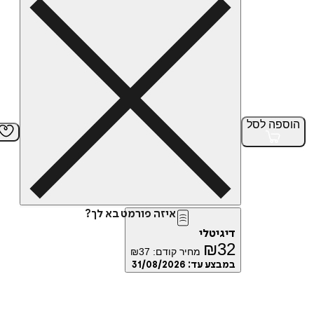
הוספה
לסל
איזה פורמט בא לך?
דיגיטלי
₪
32
מחיר קודם:
37
₪
במבצע עד:
31/08/2026