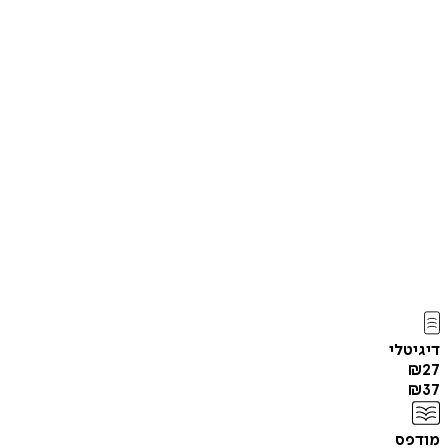
דיגיטלי
₪
27
₪
37
מודפס