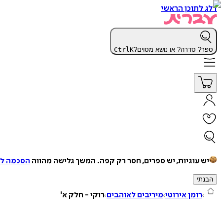
דלג לתוכן הראשי
ספר? סדרה? או נושא מסוים?
K
Ctrl
יש עוגיות, יש ספרים, חסר רק קפה.
המשך גלישה מהווה
הסכמה למ
הבנתי
רומן אירוטי
מיריבים לאוהבים
רוקי - חלק א'