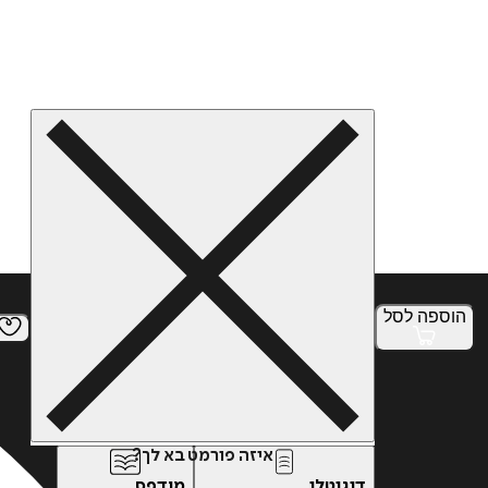
הוספה
לסל
איזה פורמט בא לך?
דיגיטלי
מודפס