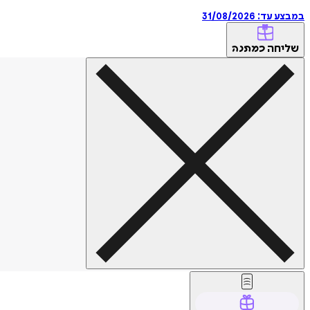
במבצע עד:
31/08/2026
שליחה
כמתנה