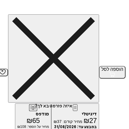
הוספה
לסל
איזה פורמט בא לך?
דיגיטלי
מודפס
₪
65
₪
27
מחיר קודם:
37
₪
במבצע עד:
31/08/2026
מחיר על הספר: ₪
108