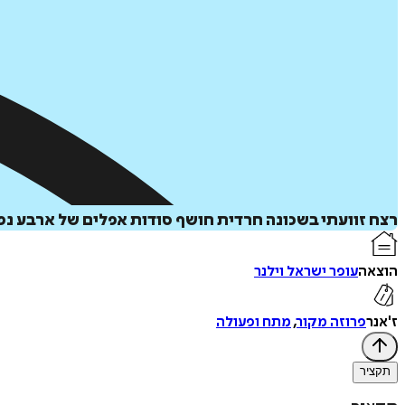
רצח זוועתי בשכונה חרדית חושף סודות אפלים של ארבע נפ
הוצאה
עופר ישראל וילנר
ז'אנר
פרוזה מקור
,
מתח ופעולה
תקציר