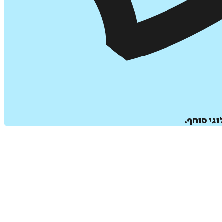
גי סוחף.