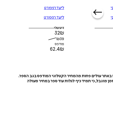
י
ליעד רפפורט
י
ליעד רפפורט
דיגיטלי
32
₪
₪
39
מודפס
62.4
₪
ו באתר עולים פחות מהמחיר הקטלוגי המודפס בגב הספר.
ן מוגבל, כי תמיד כיף לגלות עוד ספר במחיר מעולה