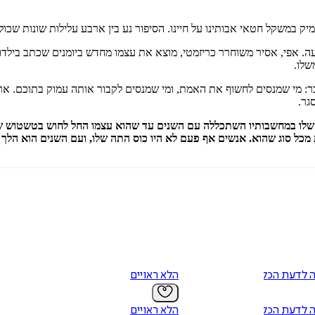
ק במשקל חטאי אבותינו על חיינו. הסיפור נע בין ארבע עלילות שונות שכול
יעה. אפי, אסיר משוחרר כריזמטי, מוצא את עצמו מחדש ביומנים שכתב בילד
שלו.
בר: מי שמנסים לחשוף את האמת, ומי שמנסים לקבור אותה עמוק בתוכם. א
גר.
שלו במחשבותיו השתכללה עם השנים עד שהוא עצמו החל לחוש בטשטוש שבין 
כל סוג שהוא. אנשים אף פעם לא היו כוס התה שלו, ועם השנים הוא הלך וה
 לדעת הכל
הלא ראויים
 לדעת הכל
הלא ראויים