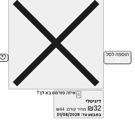
הוספה
לסל
איזה פורמט בא לך?
דיגיטלי
₪
32
מחיר קודם:
44
₪
במבצע עד:
31/08/2026