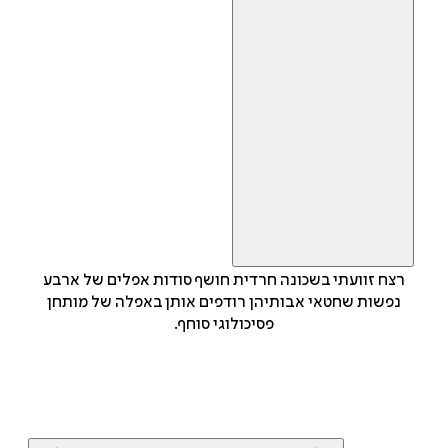
רצח זוועתי בשכונה חרדית חושף סודות אפלים של ארבע
נפשות שחטאי אבותיהן רודפים אותן באפלה של מותחן
פסיכולוגי סוחף.