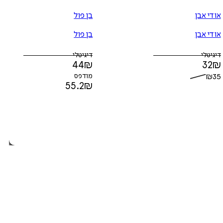
אודי אבן
בן פול
אודי אבן
בן פול
דיגיטלי
דיגיטלי
44
₪
32
₪
35
₪
מודפס
55.2
₪