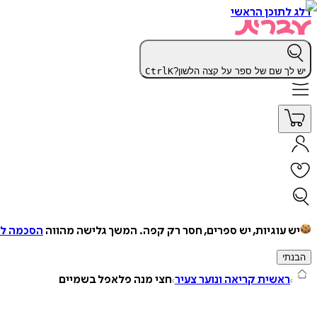
דלג לתוכן הראשי
יש לך שם של ספר על קצה הלשון?
K
Ctrl
יש עוגיות, יש ספרים, חסר רק קפה.
המשך גלישה מהווה
הסכמה למ
הבנתי
ראשית קריאה ונוער צעיר
חצי מנה פלאפל בשמיים