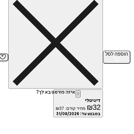
הוספה
לסל
איזה פורמט בא לך?
דיגיטלי
₪
32
מחיר קודם:
37
₪
במבצע עד:
31/08/2026