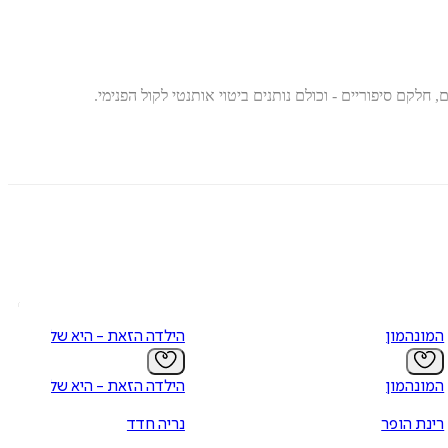
, חלקם סיפוריים - וכולם נותנים ביטוי אותנטי לקול הפנימי.
המונהמון
הילדה הזאת - היא שלי!
המונהמון
הילדה הזאת - היא שלי!
רינת הופר
נריה חדד