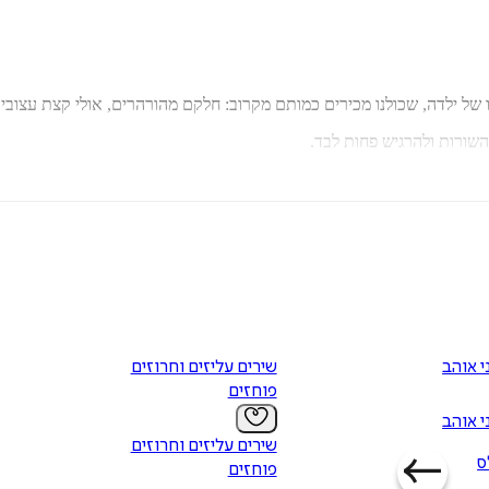
 או של ילדה, שכולנו מכירים כמותם מקרוב: חלקם מהורהרים, אולי קצת עצובים
השורות ולהרגיש פחות לבד.
בחינוך המיוחד.
ה. מתגוררת כיום בירושלים.
י אוהב
שירים עליזים וחרוזים
פוחזים
י אוהב
שירים עליזים וחרוזים
ס
פוחזים