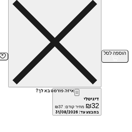
הוספה
לסל
איזה פורמט בא לך?
דיגיטלי
₪
32
מחיר קודם:
37
₪
במבצע עד:
31/08/2026