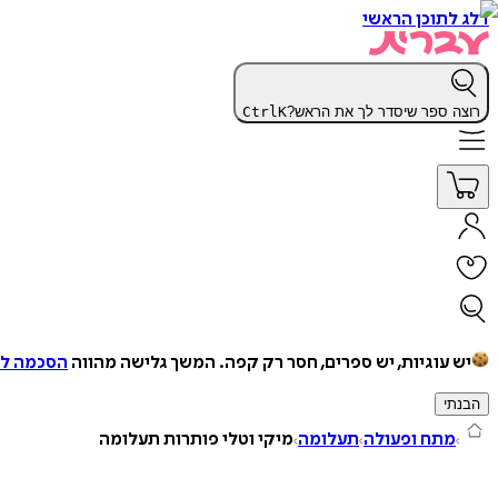
דלג לתוכן הראשי
רוצה ספר שיסדר לך את הראש?
K
Ctrl
יש עוגיות, יש ספרים, חסר רק קפה.
המשך גלישה מהווה
הסכמה למ
הבנתי
מתח ופעולה
תעלומה
מיקי וטלי פותרות תעלומה