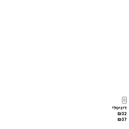
דיגיטלי
₪
32
₪
37