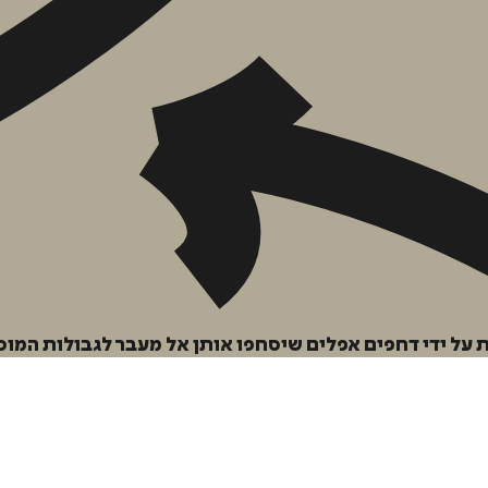
הוספה
לסל
 על ידי דחפים אפלים שיסחפו אותן אל מעבר לגבולות המוס
איזה פורמט בא לך?
דיגיטלי
מודפס
₪
46.4
₪
30
מחיר על הספר: ₪
58