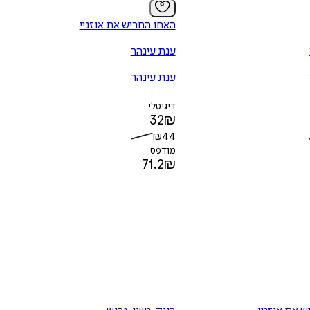
האחו החריש את אוזניי
ענת עינהר
ענת עינהר
דיגיטלי
32
₪
₪
44
מודפס
71.2
₪