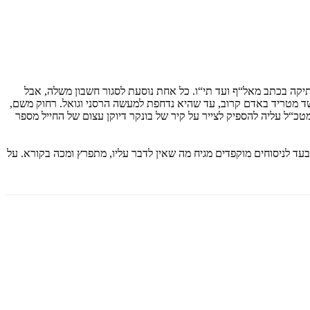
יקה בכתב מאל“ף ועד תי“ו. כל אחת נוסעת לסגור חשבון משלה, אבל
שד מטריד באדם קרוב, עד שהיא נדחפת למעשה הרסני וגואל. רחוק משם,
טכ“ל עליה להספיק לצייר על קיר של בונקר דיוקן עצום של החייל מספר
בעד לניסוחים מוקפדים מגיח מה שאין לדבר עליו, מתפרץ ומכה בקורא. על