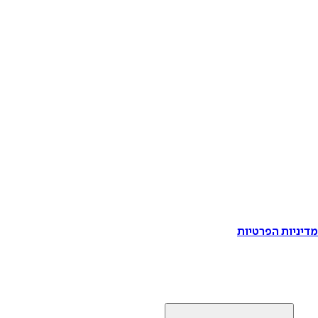
דיניות הפרטיות