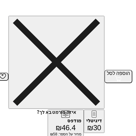
הוספה
לסל
איזה פורמט בא לך?
דיגיטלי
מודפס
₪
46.4
₪
30
מחיר על הספר: ₪
58