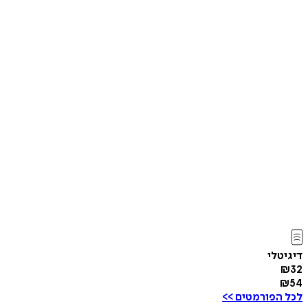
דיגיטלי
₪
32
₪
54
לכל הפורמטים >>