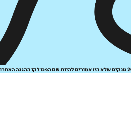
הוספה
לסל
איזה פורמט בא לך?
דיגיטלי
₪
32
מחיר קודם:
54
₪
במבצע עד:
31/08/2026