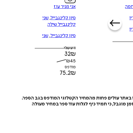
חמה
אני מניר עוז
ן
סיון קלינגבייל
,
שני
קלינגבייל שילה
ן
סיון קלינגבייל
,
שני
קלינגבייל שילה
דיגיטלי
32
₪
₪
45
מודפס
75.2
₪
ו באתר עולים פחות מהמחיר הקטלוגי המודפס בגב הספר.
ן מוגבל, כי תמיד כיף לגלות עוד ספר במחיר מעולה