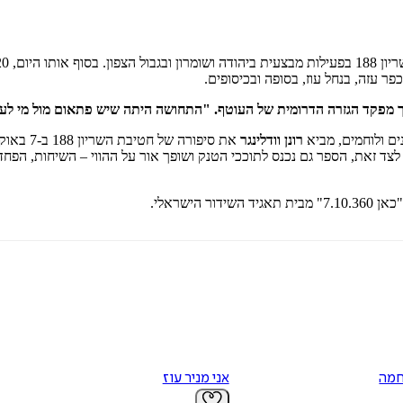
ר עזה, בנחל עוז, בסופה ובכיסופים.
פקד הגזרה הדרומית של העוטף. "התחושה היתה שיש פתאום מול מי לעבוד.
רונן וודלינגר
את סיפור
. לצד זאת, הספר גם נכנס לתוככי הטנק ושופך אור על ההווי – השיחות, הפ
ישראלי.
חמה
אני מניר עוז