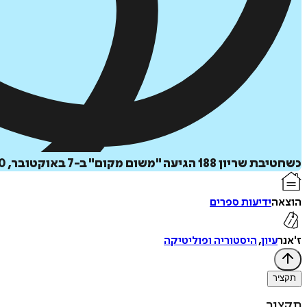
כשחטיבת שריון 188 הגיעה "משום מקום" ב-7 באוקטובר, 20 טנקים שלא היו אמורים להיות שם הפכו לקו ההגנה האחרון שהציל מאות אזרחים בעוטף עזה.
הוצאה
ידיעות ספרים
ז'אנר
עיון
,
היסטוריה ופוליטיקה
תקציר
תקציר