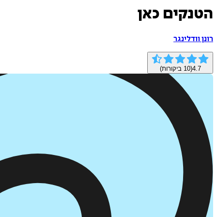
הטנקים כאן
רונן וודלינגר
4.7
(
10
ביקורות)