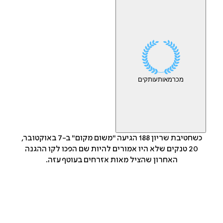
מכר
מאות
עותקים
כשחטיבת שריון 188 הגיעה "משום מקום" ב-7 באוקטובר,
20 טנקים שלא היו אמורים להיות שם הפכו לקו ההגנה
האחרון שהציל מאות אזרחים בעוטף עזה.