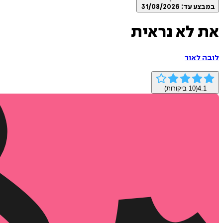
במבצע עד:
31/08/2026
את לא נראית
לובה לאור
4.1
(
10
ביקורות)