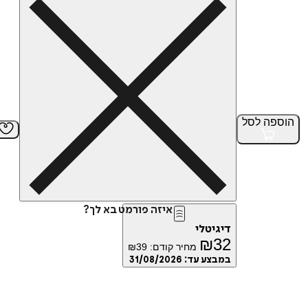
הוספה
לסל
איזה פורמט בא לך?
דיגיטלי
₪
32
מחיר קודם:
39
₪
במבצע עד:
31/08/2026