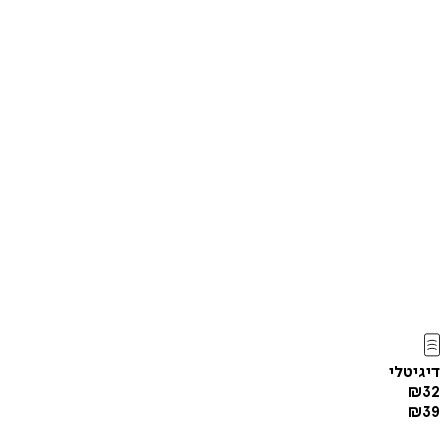
דיגיטלי
₪
32
₪
39