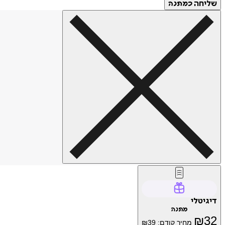
שליחה
כמתנה
דיגיטלי
מתנה
₪
32
מחיר קודם:
39
₪