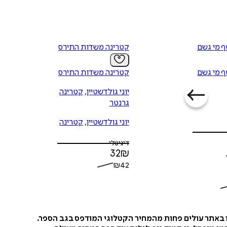
ף מי גשם
קטרינה משדות התירס
ף מי גשם
קטרינה משדות התירס
יוני גולדשטיין
,
קטרינה
גרנטר
יוני גולדשטיין
,
קטרינה
גרנטר
דיגיטלי
32
₪
₪
42
ו באתר עולים פחות מהמחיר הקטלוגי המודפס בגב הספר.