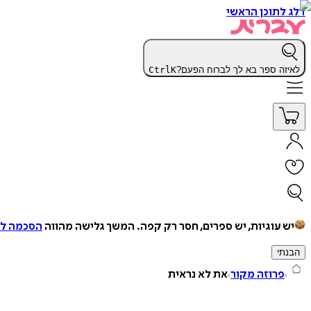
דלג לתוכן הראשי
לאיזה ספר בא לך לברוח הפעם?
K
Ctrl
יש עוגיות, יש ספרים, חסר רק קפה.
המשך גלישה מהווה
הסכמה למ
הבנתי
פרוזה מקור
את לא נראית