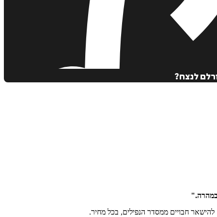
ורלם לנצח?
 במהרה."
להישאר חבויים ממסדר הנפילים, בכל מחיר.