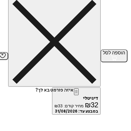
הוספה
לסל
איזה פורמט בא לך?
דיגיטלי
₪
32
מחיר קודם:
33
₪
במבצע עד:
31/08/2026