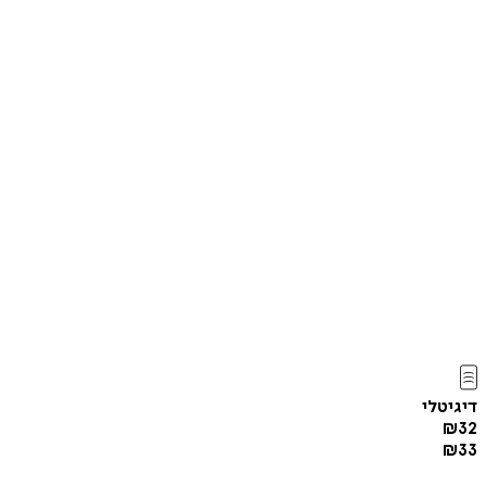
דיגיטלי
₪
32
₪
33