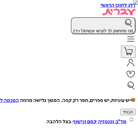
דלג לתוכן הראשי
מה מתחשק לך לקרוא עכשיו
K
Ctrl
יש עוגיות, יש ספרים, חסר רק קפה.
המשך גלישה מהווה
הסכמה למ
הבנתי
מד"ב ופנטזיה
קסם וכישוף
בצל הלהבה