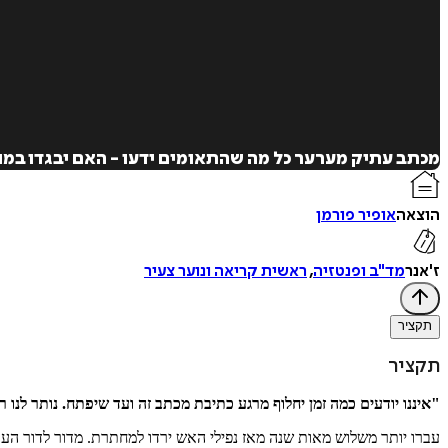
מכתב עתיק מערער כל מה שהתאומים ידעו - האם יבגדו במו
הוצאה
אופיר פורמן
ז'אנר
מד"ב ופנטזיה
,
ראשית קריאה ונוער צעיר
תקציר
תקציר
"איננו יודעים כמה זמן יחלוף מרגע כתיבת מכתב זה ועד שיפתח. נותר לנו
עברו יותר משלוש מאות שנה מאז נפילי האש ירדו למחתרת. מדור לדור הע