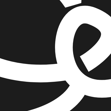
הוספה
לסל
איזה פורמט בא לך?
דיגיטלי
₪
32
מחיר קודם:
33
₪
במבצע עד:
31/08/2026