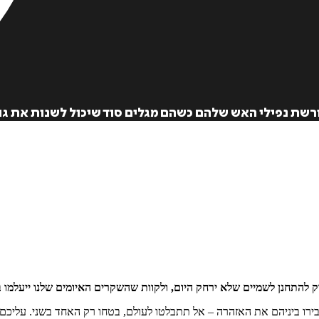
רשת נפילי האש שלהם כשהם מגלים סוד שיכול לשנות את ג
 רק להתחנן לשמיים שלא ירחק היום, ולקוות שהשקרים האיומים שלנו ייעלמו
בירו ביניהם את האזהרה – אל תתבלטו לעולם, בטחו רק האחד בשני. עליכם 