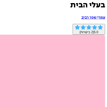
בעלי הבית
עמרי שפר רביב
5.0
(
2
ביקורות)