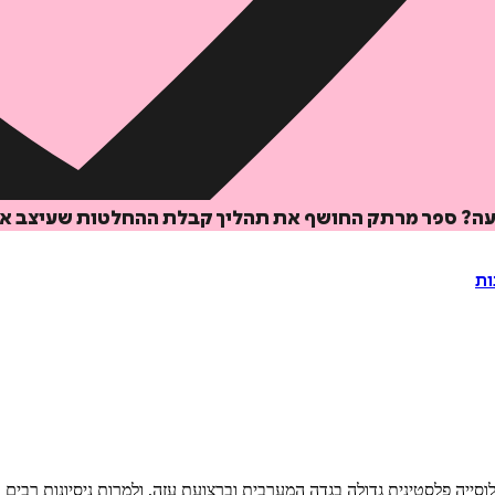
ועה? ספר מרתק החושף את תהליך קבלת ההחלטות שעיצב את 
ות
ל שלטון צבאי על אוכלוסייה פלסטינית גדולה בגדה המערבית וברצועת עזה, ולמרות ניסיונ