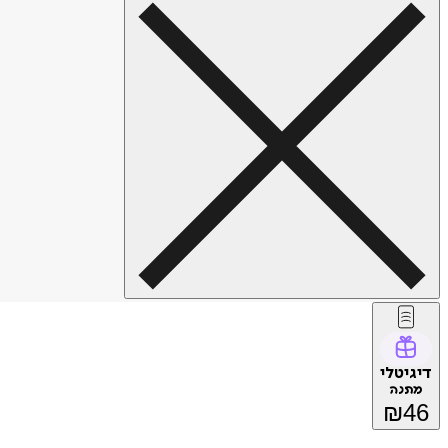
דיגיטלי
מתנה
₪
46