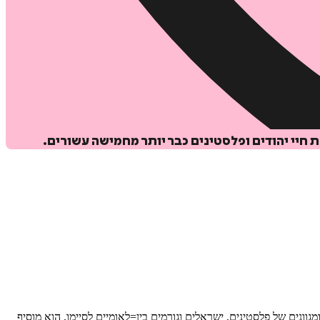
חיי יהודים ופלסטינים כבר יותר מחמישה עשורים.
ות רבים ומגוונים של פלסטינים, ישראלים וגורמים בין=לאומיים לסיימו, הוא מוסיף