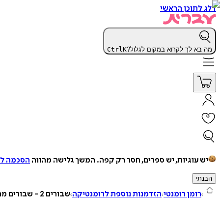
דלג לתוכן הראשי
מה בא לך לקרוא במקום לגלול?
K
Ctrl
יש עוגיות, יש ספרים, חסר רק קפה.
המשך גלישה מהווה
הסכמה למ
הבנתי
רומן רומנטי
הזדמנות נוספת לרומנטיקה
שבורים 2 - שבורים מהעבר