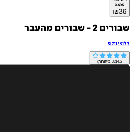
מתנה
₪
36
שבורים 2 - שבורים מהעבר
קלואי וולש
4.2
(
32
ביקורות)