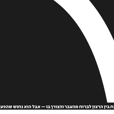
בין הרצון לברוח מהעבר והצורך בו – אבל הוא נחוש שהפעם