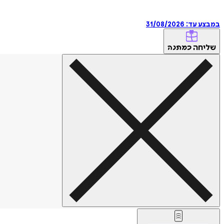
במבצע עד:
31/08/2026
שליחה
כמתנה