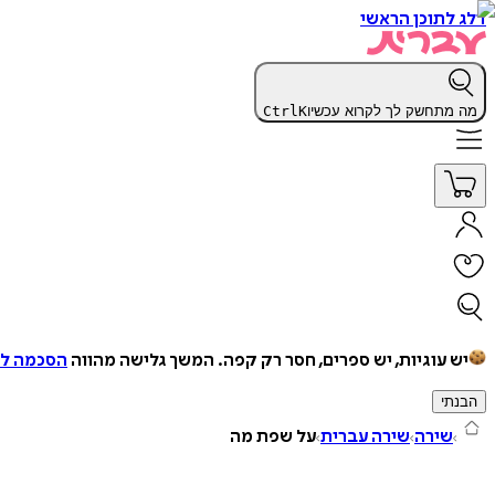
דלג לתוכן הראשי
מה מתחשק לך לקרוא עכשיו
K
Ctrl
יש עוגיות, יש ספרים, חסר רק קפה.
המשך גלישה מהווה
הסכמה למ
הבנתי
שירה
שירה עברית
על שפת מה