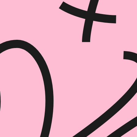
הוספה
לסל
איזה פורמט בא לך?