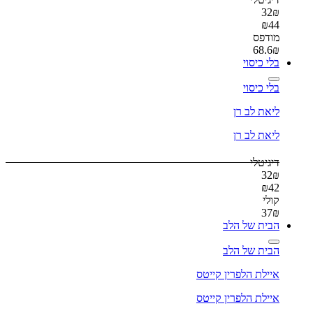
32
₪
₪
44
מודפס
68.6
₪
בלי כיסוי
בלי כיסוי
ליאת לב רן
ליאת לב רן
דיגיטלי
32
₪
₪
42
קולי
37
₪
הבית של הלב
הבית של הלב
איילת הלפרין קייטס
איילת הלפרין קייטס