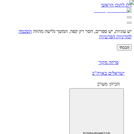
תוכן הראשי
גיות, יש ספרים, חסר רק קפה.
המשך גלישה מהווה
הסכמה
יות הפרטיות
י
פרוזה מקור
ראלים בארה"ב
הכיוון: מערב
מכר
מאות
עותקים