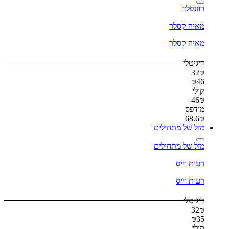
רוזנפלד
מאיה קסלר
מאיה קסלר
דיגיטלי
32
₪
₪
46
קולי
46
₪
מודפס
68.6
₪
מזל של מתחילים
מזל של מתחילים
רעות וייס
רעות וייס
דיגיטלי
32
₪
₪
35
קולי