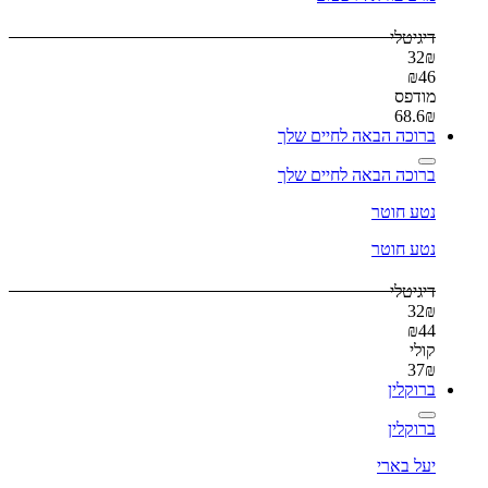
דיגיטלי
32
₪
₪
46
מודפס
68.6
₪
ברוכה הבאה לחיים שלך
ברוכה הבאה לחיים שלך
נטע חוטר
נטע חוטר
דיגיטלי
32
₪
₪
44
קולי
37
₪
ברוקלין
ברוקלין
יעל בארי