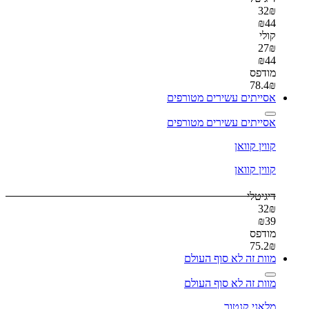
32
₪
₪
44
קולי
27
₪
₪
44
מודפס
78.4
₪
אסייתים עשירים מטורפים
אסייתים עשירים מטורפים
קווין קוואן
קווין קוואן
דיגיטלי
32
₪
₪
39
מודפס
75.2
₪
מוות זה לא סוף העולם
מוות זה לא סוף העולם
מלאני קנטור