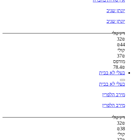
יונתן שגיב
יונתן שגיב
דיגיטלי
32
₪
₪
44
קולי
37
₪
מודפס
78.4
₪
בעלי לא בבית
בעלי לא בבית
מירב הלפרין
מירב הלפרין
דיגיטלי
32
₪
₪
38
קולי
37
₪