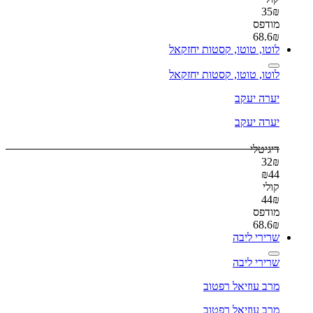
35
₪
מודפס
68.6
₪
לוטו, טוטו, קסטות יחזקאל
לוטו, טוטו, קסטות יחזקאל
יערה יעקב
יערה יעקב
דיגיטלי
32
₪
₪
44
קולי
44
₪
מודפס
68.6
₪
שרירי ליבה
שרירי ליבה
מרב עוזיאל רפטוב
מרב עוזיאל רפטוב