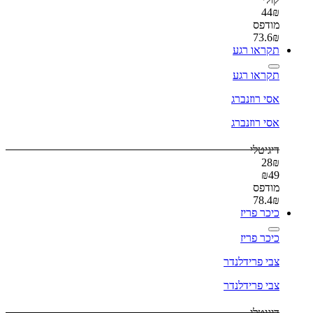
44
₪
מודפס
73.6
₪
תקראו רגע
תקראו רגע
אסי רוזנברג
אסי רוזנברג
דיגיטלי
28
₪
₪
49
מודפס
78.4
₪
כיכר פריז
כיכר פריז
צבי פרידלנדר
צבי פרידלנדר
דיגיטלי