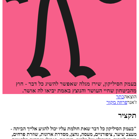
הסיליקון, שירז מגלה שאפשר להשיג כל דבר - חוץ
טחון שחיי העושר והנוצץ באמת יביאו לה אושר.
ה
כתר
רוזה מקור
יר
 הסיליקון כל דבר שאת חולמת עליו יכול להגיע אלייך הביתה -
שיער, ציפורניים, מעסה, גהצן, מסדרת ארונות, שוזרת פרחים,