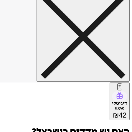
דיגיטלי
מתנה
₪
42