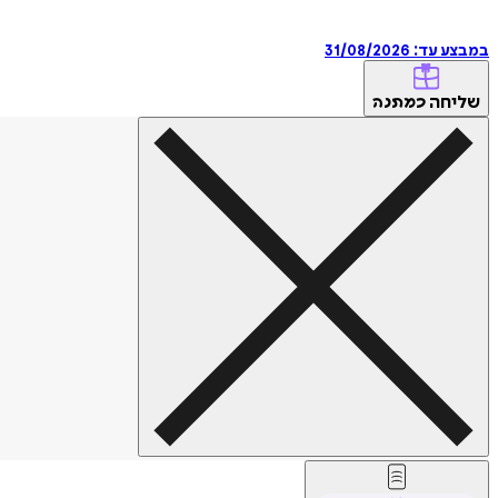
במבצע עד:
31/08/2026
שליחה
כמתנה