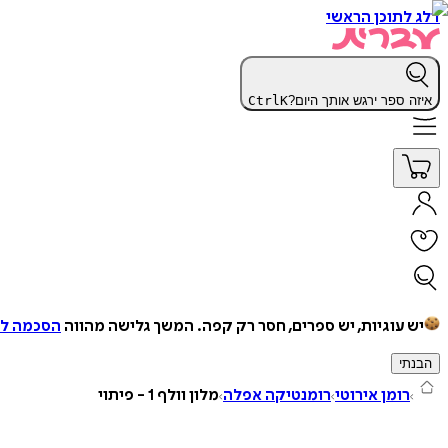
דלג לתוכן הראשי
איזה ספר ירגש אותך היום?
K
Ctrl
יש עוגיות, יש ספרים, חסר רק קפה.
המשך גלישה מהווה
הסכמה למ
הבנתי
רומן אירוטי
רומנטיקה אפלה
מלון וולף 1 - פיתוי