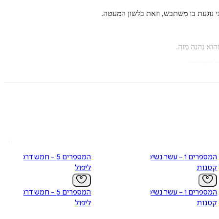
ני נוגעת בו משתבש, וזאת בלשון המעטה.
וא נהנה מזה.
ם המזכירה.
ליחה לגרום לזאב הגדול והרשע לרדת על הברכיים. אולי אתם חושבים
המספרים 1 - עשר נשימות
המספרים 5 - חמש דרכים
קטנות
ליפול
המספרים 1 - עשר נשימות
המספרים 5 - חמש דרכים
קטנות
ליפול