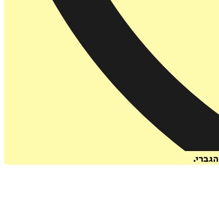
הגברי.