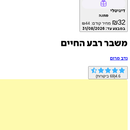
דיגיטלי
מתנה
₪
32
מחיר קודם:
44
₪
במבצע עד:
31/08/2026
משבר רבע החיים
נדב מרום
4.6
(
69
ביקורות)