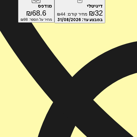
דיגיטלי
מודפס
₪
68.6
₪
32
מחיר קודם:
44
₪
במבצע עד:
31/08/2026
מחיר על הספר: ₪
98