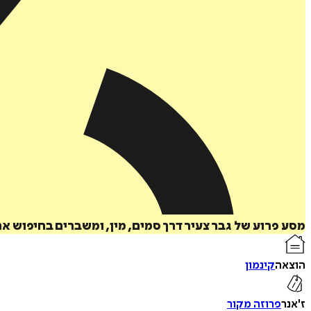
מסע פרוע של גבר צעיר דרך סמים, מין, ומשברים בחיפוש אח
הוצאה
קינמון
ז'אנר
פרוזה מקור