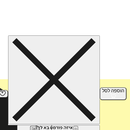
הוספה
לסל
איזה פורמט בא לך?