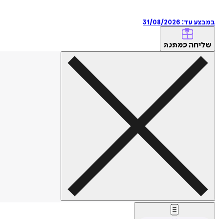
במבצע עד:
31/08/2026
שליחה
כמתנה