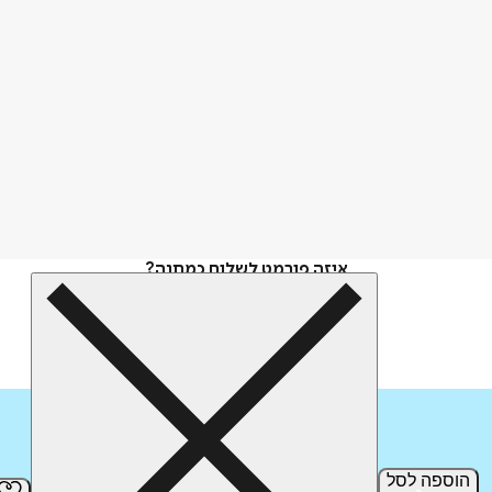
איזה פורמט לשלוח כמתנה?
הוספה
לסל