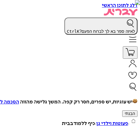
דלג לתוכן הראשי
לאיזה ספר בא לך לברוח הפעם?
K
Ctrl
יש עוגיות, יש ספרים, חסר רק קפה.
המשך גלישה מהווה
הסכמה למ
הבנתי
פעוטות וילדי גן
כיף ללמוד בבית