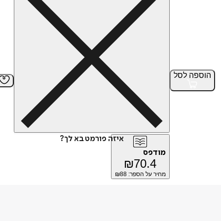
הוספה
לסל
איזה פורמט בא לך?
מודפס
₪
70.4
מחיר על הספר: ₪
88