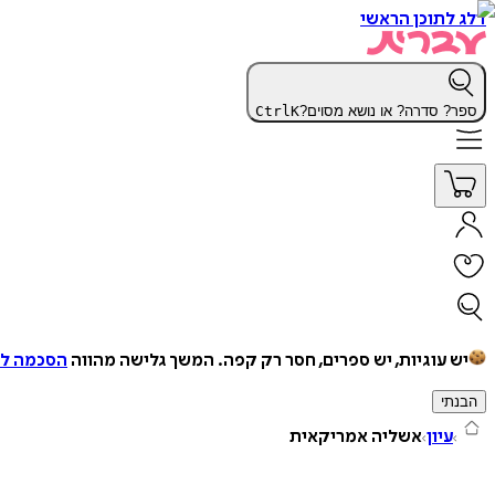
דלג לתוכן הראשי
ספר? סדרה? או נושא מסוים?
K
Ctrl
יש עוגיות, יש ספרים, חסר רק קפה.
המשך גלישה מהווה
הסכמה למ
הבנתי
עיון
אשליה אמריקאית