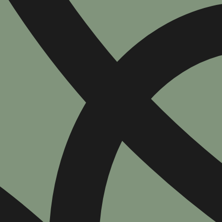
הוספה
לסל
איזה פורמט בא לך?
דיגיטלי
₪
32
מחיר קודם:
40
₪
במבצע עד:
31/08/2026