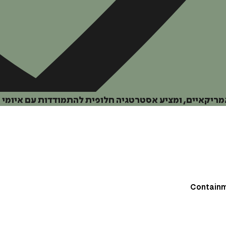
ריקאיים, ומציע אסטרטגיה חלופית להתמודדות עם איומי ה
Containm