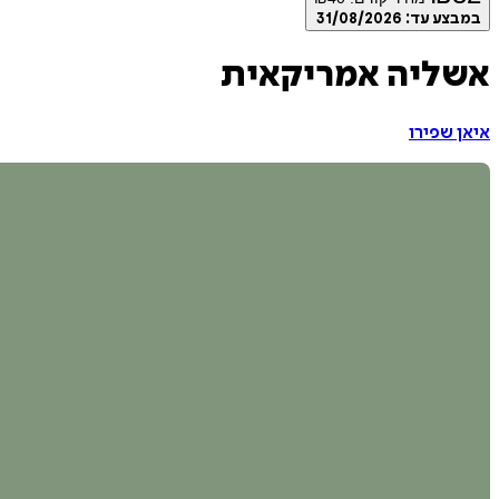
במבצע עד:
31/08/2026
אשליה אמריקאית
איאן שפירו