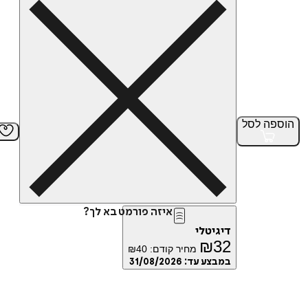
הוספה
לסל
איזה פורמט בא לך?
דיגיטלי
₪
32
מחיר קודם:
40
₪
במבצע עד:
31/08/2026