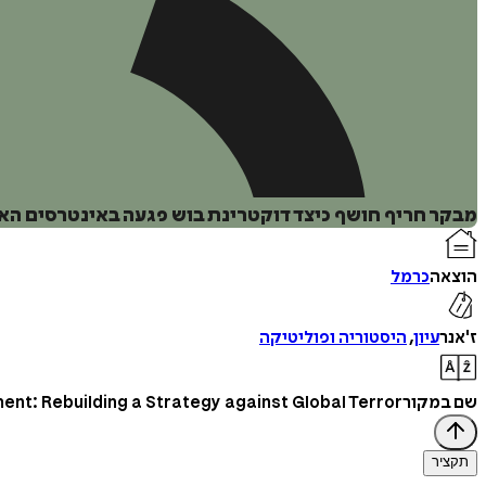
מבקר חריף חושף כיצד דוקטרינת בוש פגעה באינטרסים האמ
הוצאה
כרמל
ז'אנר
עיון
,
היסטוריה ופוליטיקה
שם במקור
ent: Rebuilding a Strategy against Global Terror
תקציר