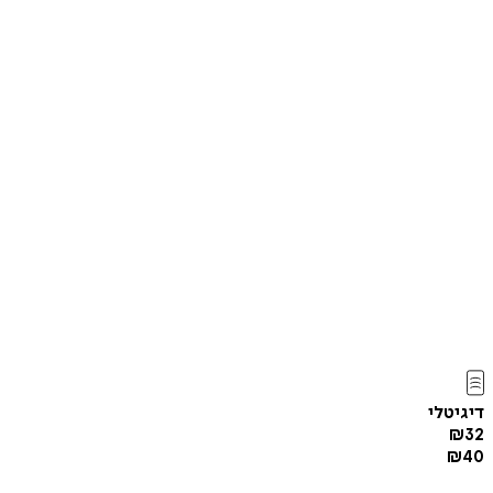
דיגיטלי
₪
32
₪
40