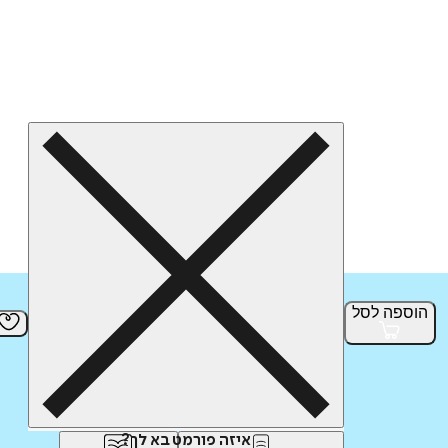
הוספה
לסל
איזה פורמט בא לך?