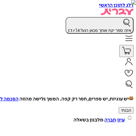
דלג לתוכן הראשי
איזה ספר יקח אותך מכאן רגע?
K
Ctrl
יש עוגיות, יש ספרים, חסר רק קפה.
המשך גלישה מהווה
הסכמה למ
הבנתי
עיון
חברה
מלבנון בשאלה