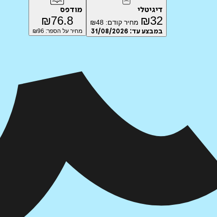
דיגיטלי
מודפס
₪
76.8
₪
32
מחיר קודם:
48
₪
במבצע עד:
31/08/2026
מחיר על הספר: ₪
96