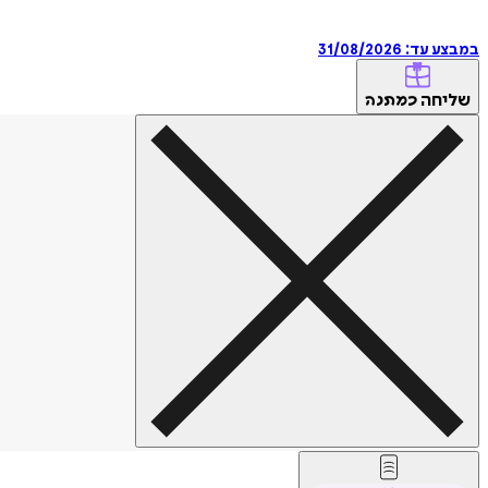
במבצע עד:
31/08/2026
שליחה
כמתנה