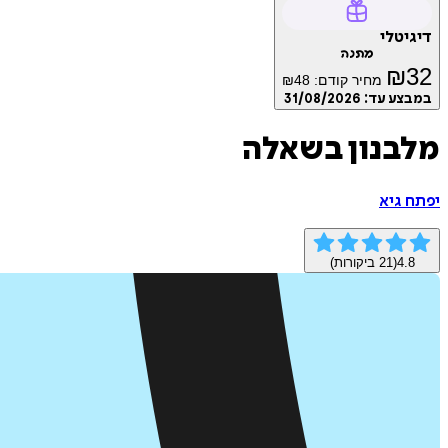
דיגיטלי
מתנה
₪
32
מחיר קודם:
48
₪
במבצע עד:
31/08/2026
מלבנון בשאלה
יפתח גיא
4.8
(
21
ביקורות)