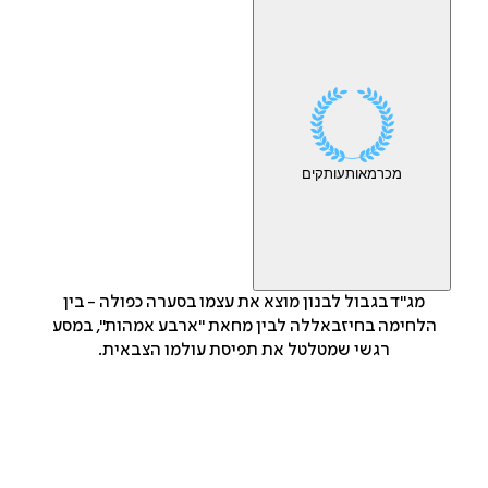
מכר
מאות
עותקים
מג"ד בגבול לבנון מוצא את עצמו בסערה כפולה - בין
הלחימה בחיזבאללה לבין מחאת "ארבע אמהות", במסע
רגשי שמטלטל את תפיסת עולמו הצבאית.