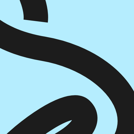
הוספה
לסל
איזה פורמט בא לך?
דיגיטלי
₪
32
מחיר קודם:
37
₪
במבצע עד:
31/08/2026