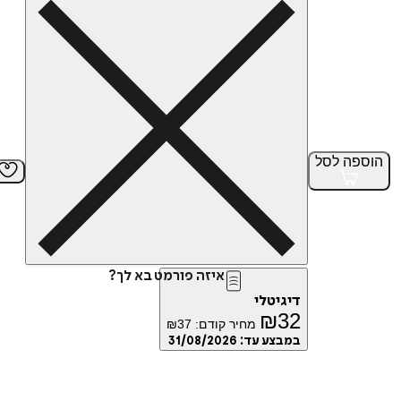
הוספה
לסל
איזה פורמט בא לך?
דיגיטלי
₪
32
מחיר קודם:
37
₪
במבצע עד:
31/08/2026