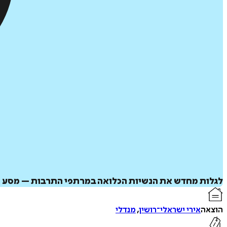
לגלות מחדש את הנשיות הכלואה במרתפי התרבות – מסע נ
הוצאה
אירי ישראלי־רושין
,
מנדלי