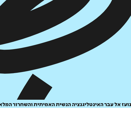
ועז אל עבר האינטליגנציה הנשית האמיתית והשחרור המלא