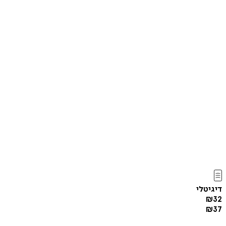
דיגיטלי
₪
32
₪
37