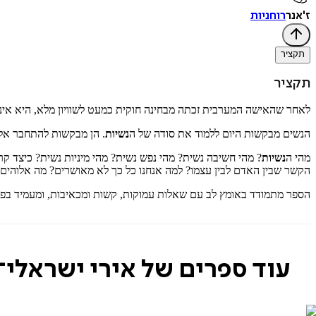
ז'אנר
רוחניות
תקציר
תקציר
לאחר שהאישה המערבית זכתה מבחינה חוקית כמעט לשוויון מלא, היא אינה 
הנשים מבקשות היום ללמוד את סודה של ה
נשיות
. הן מבקשות להתחבר אל עצ
מהי ה
נשיות
? מהי חשיבה נשית? מהי נפש נשית? מהי מיניות נשית? כיצד 
הקשר שבין האדם לבין עצמו? למה אנחנו כל כך לא מאושרים? מה אלוהים 
הספר מתמודד באומץ לב עם שאלות עמוקות, קשות ומכאיבות, ומעמיד בפנ
עוד ספרים של אירי ישראלי־