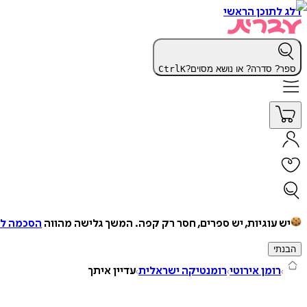
דלג לתוכן הראשי
ספר? סדרה? או נושא מסוים?
K
Ctrl
יש עוגיות, יש ספרים, חסר רק קפה.
המשך גלישה מהווה
הסכמה למ
הבנתי
רומן אירוטי
רומנטיקה ישראלית
עדיין איתך