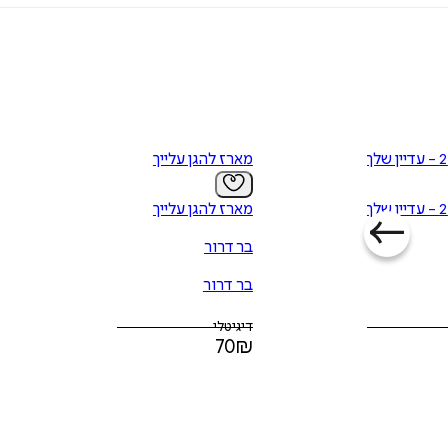
מארז להגן עלייך
מארז להגן עלייך
בר דרור
בר דרור
דיגיטלי
70
₪