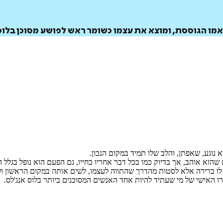
אמו הגוססת, ומוצא את עצמו כשומר ראש לפושע מסוכן בלוס
 נוגע, שאפתן, והלב שלו תמיד במקום הנכון.
 שהוא אוהב, אך בדיוק כמו בכל דבר אחריו בחייו, גם הפעם הוא נופל בגלל ה
לו ברירה אלא לסטות מהדרך שהתווה לעצמו, לשים אותה במקום הראשון ולהק
ו האישי של מי שעתיד להיות אחד האנשים המסוכנים ביותר בלוס אנג'לס.