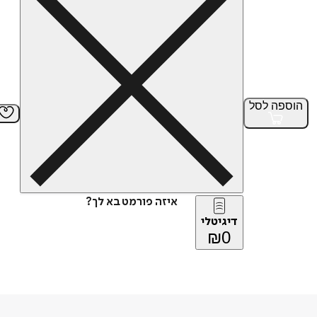
הוספה
לסל
איזה פורמט בא לך?
דיגיטלי
₪
0