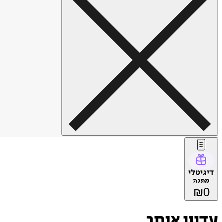
דיגיטלי
מתנה
₪
0
עדיין איתך