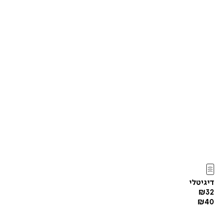
דיגיטלי
₪
32
₪
40