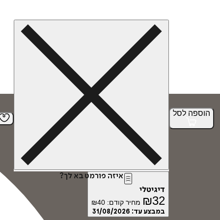
הוספה
לסל
איזה פורמט בא לך?
דיגיטלי
₪
32
מחיר קודם:
40
₪
במבצע עד:
31/08/2026