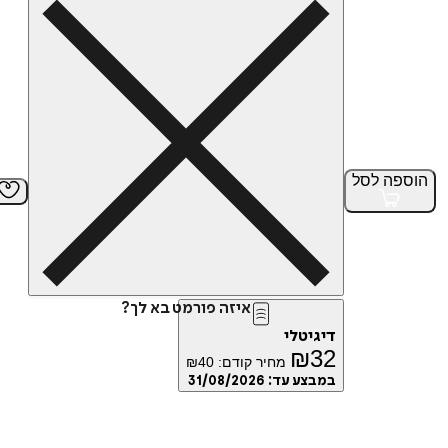
הוספה
לסל
איזה פורמט בא לך?
דיגיטלי
₪
32
מחיר קודם:
40
₪
במבצע עד:
31/08/2026