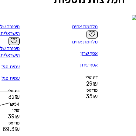
המלצות נוספות
מלחמת אחים
סיפורה של 
הישראלית
מלחמת אחים
סיפורה של 
אסף שרון
הישראלית
אסף שרון
עמית סגל
דיגיטלי
עמית סגל
29
₪
מודפס
דיגיטלי
35
₪
32
₪
₪
54
קולי
39
₪
מודפס
69.3
₪