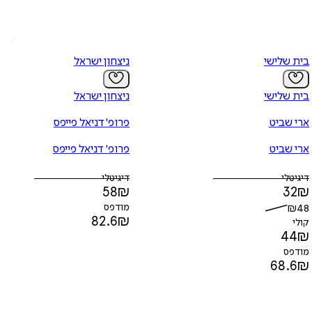
בית שלישי
ניצחון ישראל
בית שלישי
ניצחון ישראל
ארי שביט
פרופ' דניאל פייפס
ארי שביט
פרופ' דניאל פייפס
דיגיטלי
דיגיטלי
58
₪
32
₪
48
₪
מודפס
82.6
₪
קולי
44
₪
מודפס
68.6
₪