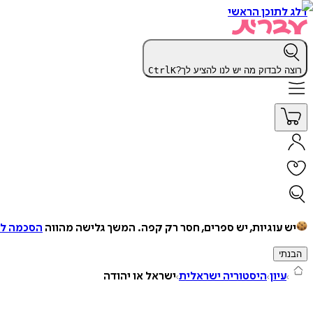
דלג לתוכן הראשי
רוצה לבדוק מה יש לנו להציע לך?
K
Ctrl
יש עוגיות, יש ספרים, חסר רק קפה.
המשך גלישה מהווה
הסכמה למ
הבנתי
עיון
היסטוריה ישראלית
ישראל או יהודה