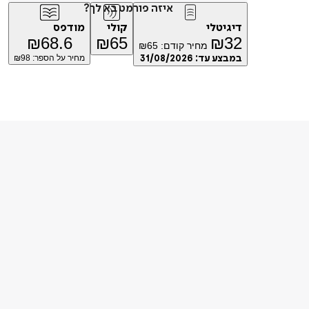
איזה פורמט בא לך?
דיגיטלי
קולי
מודפס
₪
68.6
₪
65
₪
32
מחיר קודם:
65
₪
במבצע עד:
31/08/2026
מחיר על הספר: ₪
98