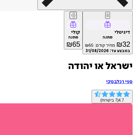
דיגיטלי
קולי
מתנה
מתנה
₪
65
₪
32
מחיר קודם:
65
₪
במבצע עד:
31/08/2026
ישראל או יהודה
ספי רכלבסקי
4.7
(
7
ביקורות)