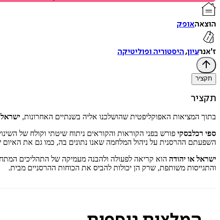
הוצאה
אופק
ז'אנר
עיון
,
היסטוריה ופוליטיקה
תקציר
תקציר
בתוך המציאות האפוקליפטית שהושלכנו אליה בשנתיים האחרונות,
ישראל 
ספי רכלבסקי
פורש בפני הקוראות והקוראים ניתוח שיטתי וקולח של השינ
השפעתם ההרסנית על ניהול המלחמה שאנו נתונים בה, כמו גם את האיום 
ישראל או יהודה
הוא קריאה לפעולה ולהבנה מעמיקה של התהליכים המתחולל
והתגייסות משותפת, שרק הן יכולות להביס את הכוחות ההרסניים מבית.