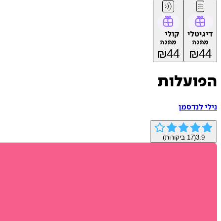
דיגיטלי
קולי
מתנה
מתנה
₪
44
₪
44
הפועלות
נילי לנדסמן
3.9
(
17
ביקורות)