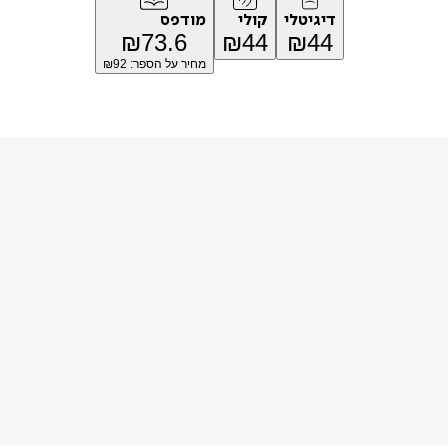
דיגיטלי
קולי
מודפס
₪
73.6
₪
44
₪
44
מחיר על הספר: ₪
92