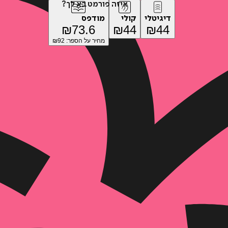
איזה פורמט בא לך?
דיגיטלי
קולי
מודפס
₪
73.6
₪
44
₪
44
מחיר על הספר: ₪
92