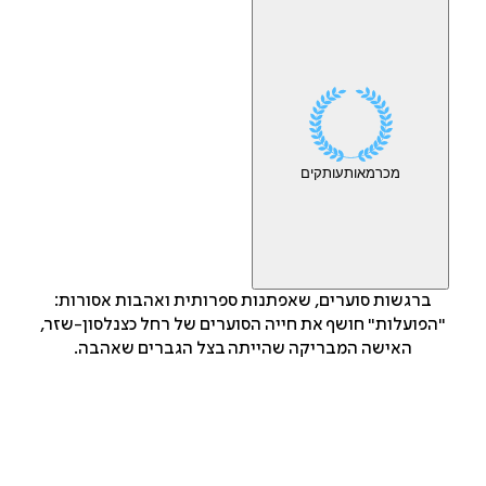
מכר
מאות
עותקים
ברגשות סוערים, שאפתנות ספרותית ואהבות אסורות:
"הפועלות" חושף את חייה הסוערים של רחל כצנלסון-שזר,
האישה המבריקה שהייתה בצל הגברים שאהבה.