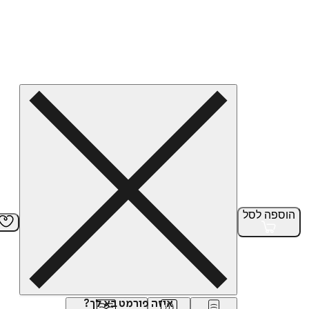
הוספה
לסל
איזה פורמט בא לך?