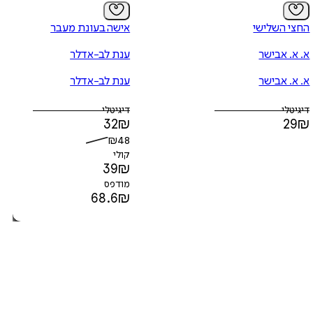
החצי השלישי
אישה בעונת מעבר
א. א. אבישר
ענת לב-אדלר
א. א. אבישר
ענת לב-אדלר
דיגיטלי
דיגיטלי
32
₪
29
₪
₪
48
קולי
39
₪
מודפס
68.6
₪