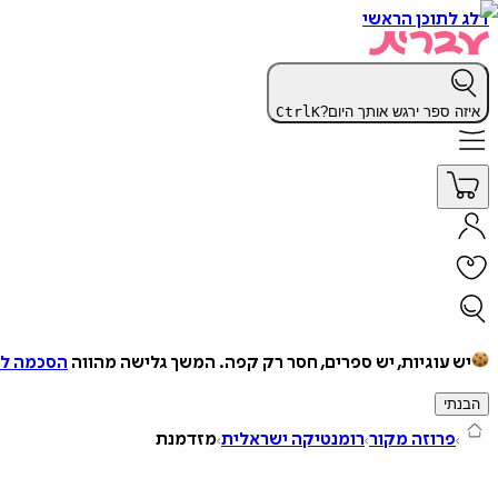
דלג לתוכן הראשי
איזה ספר ירגש אותך היום?
K
Ctrl
יש עוגיות, יש ספרים, חסר רק קפה.
המשך גלישה מהווה
הסכמה למ
הבנתי
פרוזה מקור
רומנטיקה ישראלית
מזדמנת