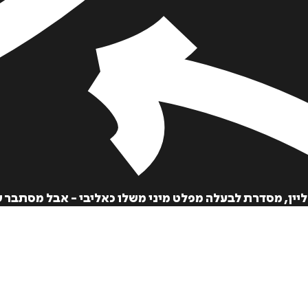
הוספה
לסל
ין, מסדרת לבעלה מפלט מיני משלו כאליבי - אבל מסתבר ש
איזה פורמט בא לך?
דיגיטלי
₪
32
מחיר קודם:
35
₪
במבצע עד:
31/08/2026