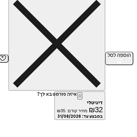
הוספה
לסל
איזה פורמט בא לך?
דיגיטלי
₪
32
מחיר קודם:
35
₪
במבצע עד:
31/08/2026