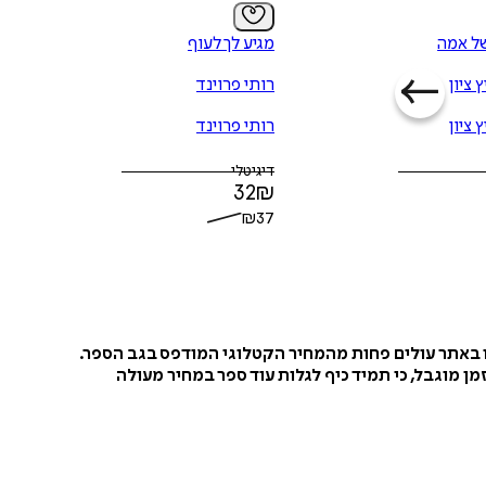
ל אמה
מגיע לך לעוף
 ציון
רותי פרוינד
 ציון
רותי פרוינד
דיגיטלי
32
₪
₪
37
ו באתר עולים פחות מהמחיר הקטלוגי המודפס בגב הספר.
ן מוגבל, כי תמיד כיף לגלות עוד ספר במחיר מעולה