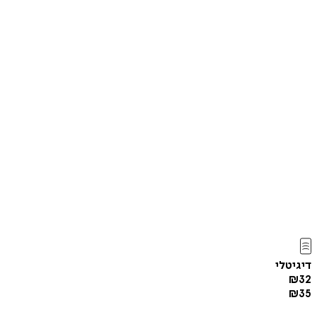
דיגיטלי
₪
32
₪
35