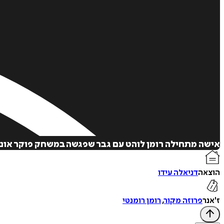
אישה מתחילה רומן לוהט עם גבר שפגשה במשחק פוקר אונלי
הוצאה
דניאלה עידו
ז'אנר
פרוזה מקור
,
רומן רומנטי